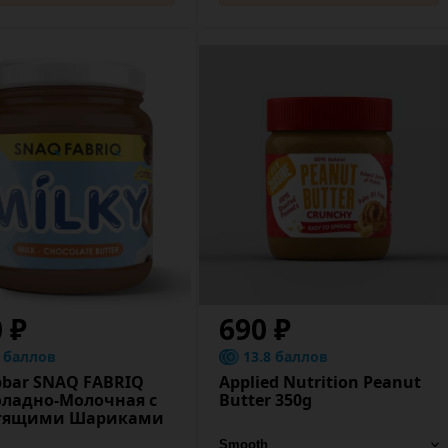
0 ₽
690 ₽
8 баллов
13.8 баллов
bar SNAQ FABRIQ
Applied Nutrition Peanut
ладно-Молочная с
Butter 350g
тящими Шариками