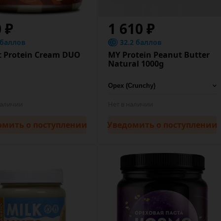
0 ₽
1 610 ₽
 баллов
32.2 баллов
it Protein Cream DUO
MY Protein Peanut Butter
Natural 1000g
наличии
Нет в наличии
омить
о поступлении
Уведомить
о поступлении