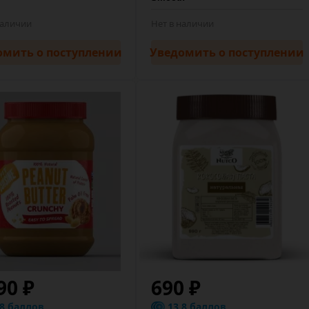
наличии
Нет в наличии
омить
о поступлении
Уведомить
о поступлении
90 ₽
690 ₽
.8 баллов
13.8 баллов