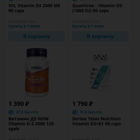
VSL Vitamin D3 2000 ME
Quamtrax - Vitamin D3
90 caps
(1000 IU) 60 caps
Наличие:
1 шт
Наличие:
2 шт
Купить в 1 клик
Купить в 1 клик
В корзину
В корзину
1 390 ₽
1 790 ₽
27.8 баллов
35.8 баллов
Витамин Д3 NOW
Dorian Yates Nutrition
Vitamin D-3 2000 120
Vitamin D3+K1 90 caps
sgels
Наличие:
11 шт
Наличие:
1 шт