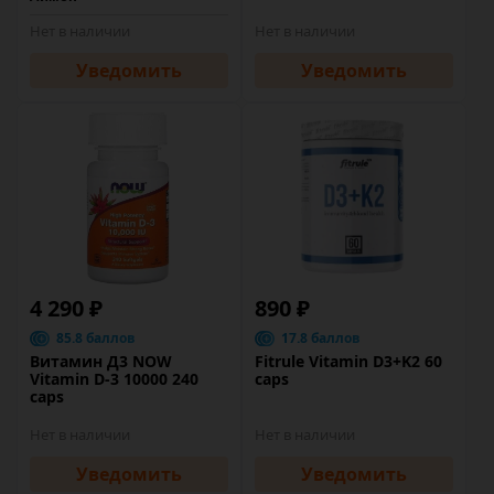
Нет в наличии
Нет в наличии
Уведомить
Уведомить
4 290 ₽
890 ₽
85.8 баллов
17.8 баллов
Витамин Д3 NOW
Fitrule Vitamin D3+K2 60
Vitamin D-3 10000 240
caps
caps
Нет в наличии
Нет в наличии
Уведомить
Уведомить