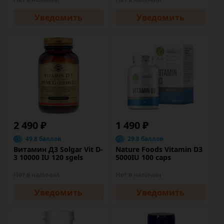
Уведомить
Уведомить
2 490 ₽
1 490 ₽
49.8 баллов
29.8 баллов
Витамин Д3 Solgar Vit D-
Nature Foods Vitamin D3
3 10000 IU 120 sgels
5000IU 100 caps
Нет в наличии
Нет в наличии
Уведомить
Уведомить