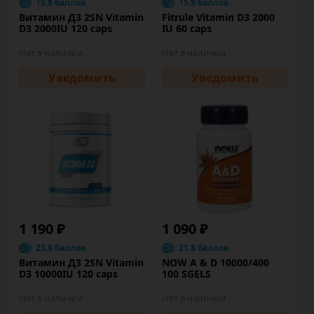
15.8 баллов
15.8 баллов
Витамин Д3 2SN Vitamin
Fitrule Vitamin D3 2000
D3 2000IU 120 caps
IU 60 caps
Нет в наличии
Нет в наличии
Уведомить
Уведомить
1 190 ₽
1 090 ₽
23.8 баллов
21.8 баллов
Витамин Д3 2SN Vitamin
NOW A & D 10000/400
D3 10000IU 120 caps
100 SGELS
Нет в наличии
Нет в наличии