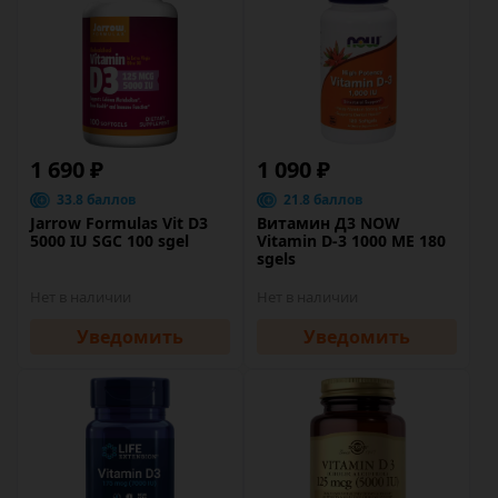
1 690 ₽
1 090 ₽
33.8 баллов
21.8 баллов
Jarrow Formulas Vit D3
Витамин Д3 NOW
5000 IU SGC 100 sgel
Vitamin D-3 1000 ME 180
sgels
Нет в наличии
Нет в наличии
Уведомить
Уведомить