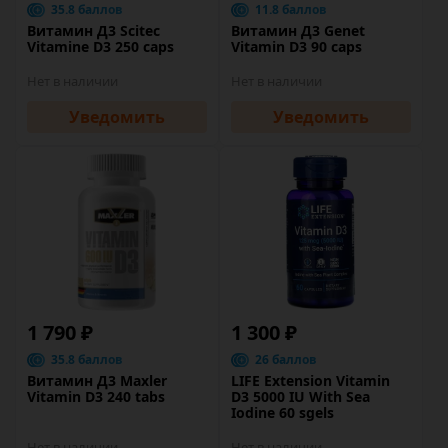
35.8 баллов
11.8 баллов
Витамин Д3 Scitec
Витамин Д3 Genet
Vitamine D3 250 caps
Vitamin D3 90 caps
Нет в наличии
Нет в наличии
Уведомить
Уведомить
1 790 ₽
1 300 ₽
35.8 баллов
26 баллов
Витамин Д3 Maxler
LIFE Extension Vitamin
Vitamin D3 240 tabs
D3 5000 IU With Sea
Iodine 60 sgels
Нет в наличии
Нет в наличии