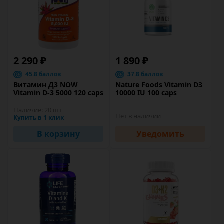
2 290 ₽
1 890 ₽
45.8 баллов
37.8 баллов
Витамин Д3 NOW
Nature Foods Vitamin D3
Vitamin D-3 5000 120 caps
10000 IU 100 caps
Наличие:
20 шт
Нет в наличии
Купить в 1 клик
В корзину
Уведомить