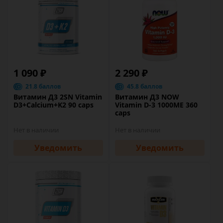
1 090 ₽
2 290 ₽
21.8 баллов
45.8 баллов
Витамин Д3 2SN Vitamin
Витамин Д3 NOW
D3+Calcium+K2 90 caps
Vitamin D-3 1000ME 360
caps
Нет в наличии
Нет в наличии
Уведомить
Уведомить