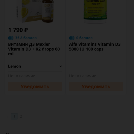
1 790 ₽
35.8 баллов
0 баллов
Витамин Д3 Maxler
Alfa Vitamins Vitamin D3
Vitamin D3 + K2 drops 60
5000 IU 100 caps
ml
Нет в наличии
Нет в наличии
Уведомить
Уведомить
←
1
2
→