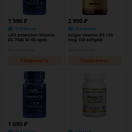
1 590 ₽
2 990 ₽
31.8 баллов
59.8 баллов
LIFE Extension Vitamin
Solgar Vitamin D3 125
D3 7000 IU 60 sgels
mcg 100 softgels
Нет в наличии
Нет в наличии
Уведомить
Уведомить
1 690 ₽
33.8 баллов
0 баллов