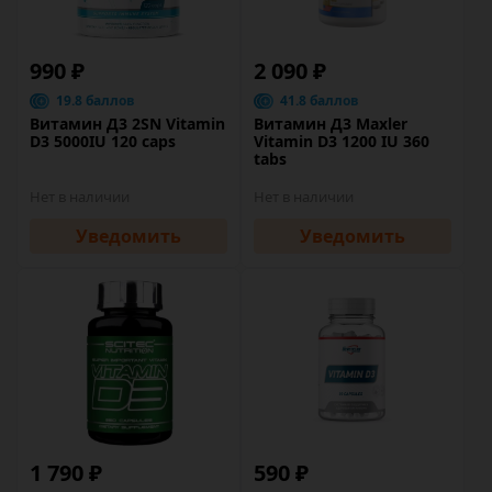
990 ₽
2 090 ₽
19.8 баллов
41.8 баллов
Витамин Д3 2SN Vitamin
Витамин Д3 Maxler
D3 5000IU 120 caps
Vitamin D3 1200 IU 360
tabs
Нет в наличии
Нет в наличии
Уведомить
Уведомить
1 790 ₽
590 ₽