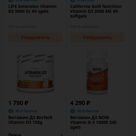
LIFE Extension Vitamin
California Gold Nutrition
D3 5000 IU 60 sgels
Vitamin D3 2000 МЕ 90
softgels
Нет в наличии
Нет в наличии
Уведомить
Уведомить
1 790 ₽
4 290 ₽
35.8 баллов
85.8 баллов
Витамин Д3 BioTech
Витамин Д3 NOW
Vitamin D3 150g
Vitamin D-3 10000 240
sgels