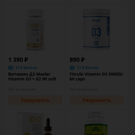
1 390 ₽
890 ₽
27.8 баллов
17.8 баллов
Витамин Д3 Maxler
Fitrule Vitamin D3 5000IU
Vitamin D3 + K2 90 soft
60 caps
Нет в наличии
Нет в наличии
Уведомить
Уведомить