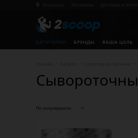
Владимир
Магазины
Доставка и оплат
КАТЕГОРИИ
БРЕНДЫ
ВАША ЦЕЛЬ
Главная
•
Каталог
•
Спортивное питание
•
Сывороточны