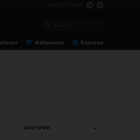
+7 (910) 722-4567
абинет
Избранное
Корзина
КАТЕГОРИИ