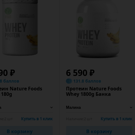
90 ₽
6 590 ₽
.8 баллов
131.8 баллов
еин Nature Foods
Протеин Nature Foods
 180g
Whey 1800g Банка
е:
2 шт
Купить в 1 клик
Наличие:
2 шт
Купить в 1 клик
В корзину
В корзину