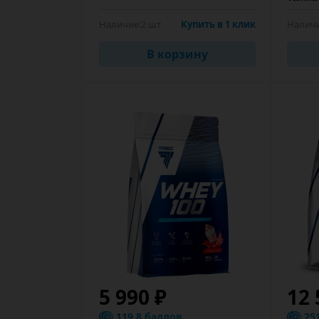
Наличие:
2 шт
Купить в 1 клик
Наличи
В корзину
5 990 ₽
12 
119.8 баллов
25