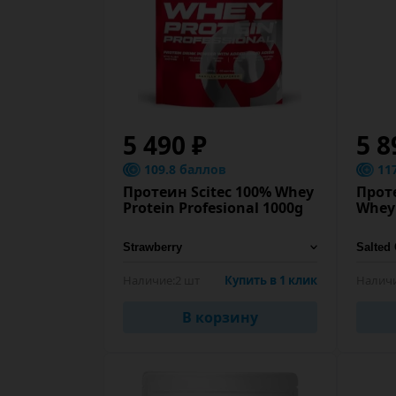
5 490 ₽
5 8
109.8 баллов
11
Протеин Scitec 100% Whey
Проте
Protein Profesional 1000g
Whey 
Наличие:
2 шт
Купить в 1 клик
Наличи
В корзину