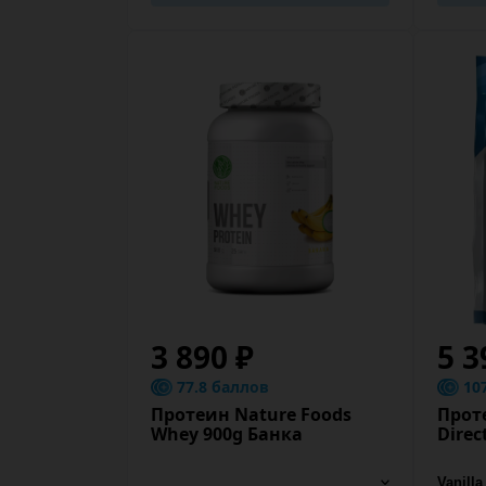
3 890 ₽
5 3
77.8 баллов
10
Протеин Nature Foods
Прот
Whey 900g Банка
Direc