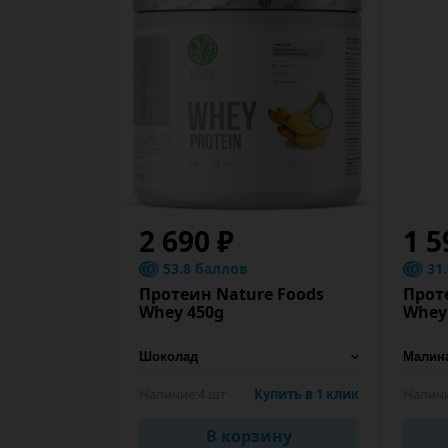
2 690 ₽
1 5
53.8 баллов
31
Протеин Nature Foods
Прот
Whey 450g
Whey
Наличие:
4 шт
Купить в 1 клик
Наличи
В корзину