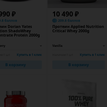
990 ₽
10 490 ₽
9.8 баллов
209.8 баллов
ин Dorian Yates
Протеин Applied Nutrition
ition ShadoWhey
Critical Whey 2000g
ntrate Protein 2000g
е:
1 шт
Купить в 1 клик
Наличие:
1 шт
Купить в 1 клик
В корзину
В корзину