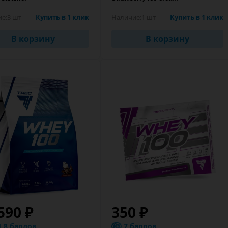
е:
3 шт
Купить в 1 клик
Наличие:
1 шт
Купить в 1 клик
В корзину
В корзину
590 ₽
350 ₽
1.8 баллов
7 баллов