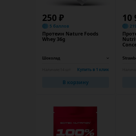
250 ₽
10 
5 баллов
21
Протеин Nature Foods
Проте
Whey 36g
Nutr
Conce
Наличие:
14 шт
Купить в 1 клик
Наличи
В корзину