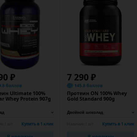
90 ₽
7 290 ₽
9.8 баллов
145.8 баллов
еин Ultimate 100%
Протеин ON 100% Whey
ar Whey Protein 907g
Gold Standard 900g
е:
1 шт
Купить в 1 клик
Наличие:
1 шт
Купить в 1 клик
В корзину
В корзину