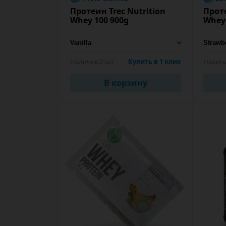
Протеин Trec Nutrition
Проте
Whey 100 900g
Whey 
Наличие:
2 шт
Купить в 1 клик
Наличи
В корзину