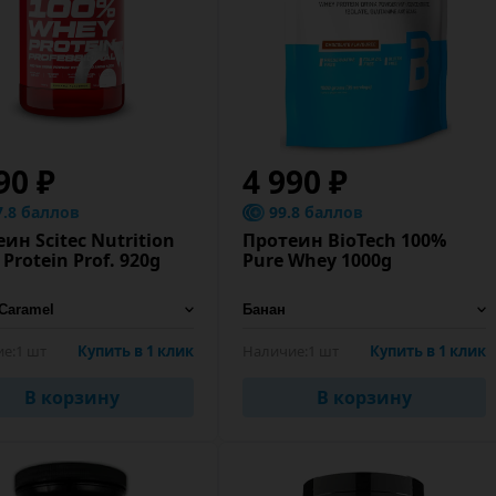
90 ₽
4 990 ₽
7.8 баллов
99.8 баллов
ин Scitec Nutrition
Протеин BioTech 100%
Protein Prof. 920g
Pure Whey 1000g
е:
1 шт
Купить в 1 клик
Наличие:
1 шт
Купить в 1 клик
В корзину
В корзину