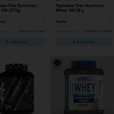
ин Trec Nutrition
Протеин Trec Nutrition
100 2275g
Whey 100 30 g
е:
1 шт
Купить в 1 клик
Наличие:
3 шт
Купить в 1 клик
В корзину
В корзину