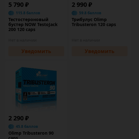
5 790 ₽
2 990 ₽
115.8 баллов
59.8 баллов
Тестостероновый
Трибулус Olimp
бустер NOW TestoJack
Tribusteron 120 caps
200 120 caps
Нет в наличии
Нет в наличии
Уведомить
Уведомить
2 290 ₽
45.8 баллов
Olimp Tribusteron 90
caps