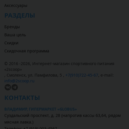
Аксессуары
РАЗДЕЛЫ
Бренды
Ваша цель
Скидки
Скидочная программа
© 2016 -2026,
Интернет-магазин спортивного питания
«
2scoop
»
,
Смоленск
,
ул. Памфилова, 5
,
+7(910)722-45-67
,
e-mail:
info@2scoop.ru
КОНТАКТЫ
ВЛАДИМИР, ГИПЕРМАРКЕТ «GLOBUS»
Суздальский проспект, д. 28 (напротив кассы 63,64, рядом
мясная лавка.)
Телефон: +7 (919) 003-4567