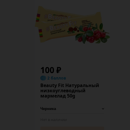
100 ₽
2 баллов
Beauty Fit Натуральный
низкоуглеводный
мармелад 50g
Нет в наличии