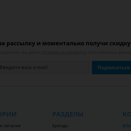
а рассылку и моментально получи скидку 
родолжая, вы даете
согласие на обработку
персональных данны
Подписаться
ОРИИ
РАЗДЕЛЫ
К
е питание
Бренды
ВЛА