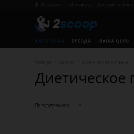
Владимир
Магазины
Доставка и оплат
КАТЕГОРИИ
БРЕНДЫ
ВАША ЦЕЛЬ
Главная
•
Каталог
•
Диетическое питание
Диетическое 