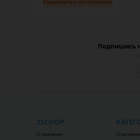
Уведомить
о поступлении
Подпишись н
П
2SCOOP
КАТЕГ
О компании
Спортивно