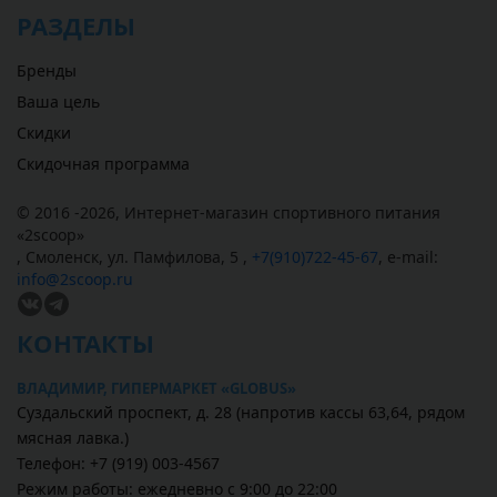
РАЗДЕЛЫ
Бренды
Ваша цель
Скидки
Скидочная программа
© 2016 -2026,
Интернет-магазин спортивного питания
«
2scoop
»
,
Смоленск
,
ул. Памфилова, 5
,
+7(910)722-45-67
,
e-mail:
info@2scoop.ru
КОНТАКТЫ
ВЛАДИМИР, ГИПЕРМАРКЕТ «GLOBUS»
Суздальский проспект, д. 28 (напротив кассы 63,64, рядом
мясная лавка.)
Телефон: +7 (919) 003-4567
Режим работы: ежедневно с 9:00 до 22:00