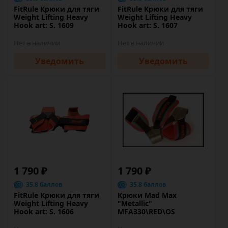
FitRule Крюки для тяги
FitRule Крюки для тяги
Weight Lifting Heavy
Weight Lifting Heavy
Hook art: S. 1609
Hook art: S. 1607
Нет в наличии
Нет в наличии
Уведомить
Уведомить
1 790 ₽
1 790 ₽
35.8 баллов
35.8 баллов
FitRule Крюки для тяги
Крюки Mad Max
Weight Lifting Heavy
"Metallic"
Hook art: S. 1606
MFA330\RED\OS