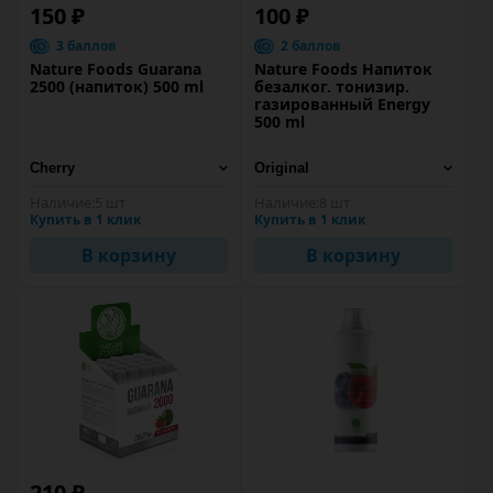
150 ₽
100 ₽
3 баллов
2 баллов
Nature Foods Guarana
Nature Foods Напиток
2500 (напиток) 500 ml
безалког. тонизир.
газированный Energy
500 ml
Наличие:
5 шт
Наличие:
8 шт
Купить в 1 клик
Купить в 1 клик
В корзину
В корзину
210 ₽