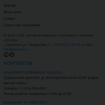
Бренды
Ваша цель
Скидки
Скидочная программа
© 2016 -2026,
Интернет-магазин спортивного питания
«
2scoop
»
,
Смоленск
,
ул. Памфилова, 5
,
+7(910)722-45-67
,
e-mail:
info@2scoop.ru
КОНТАКТЫ
ВЛАДИМИР, ГИПЕРМАРКЕТ «GLOBUS»
Суздальский проспект, д. 28 (напротив кассы 63,64, рядом
мясная лавка.)
Телефон: +7 (919) 003-4567
Режим работы: ежедневно с 9:00 до 22:00
ВЛАДИМИР, ТК «МЕГАТОРГ»