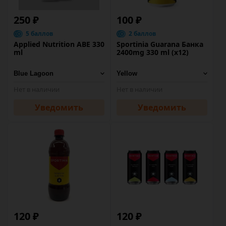
250 ₽
100 ₽
5 баллов
2 баллов
Applied Nutrition ABE 330
Sportinia Guarana Банка
ml
2400mg 330 ml (х12)
Нет в наличии
Нет в наличии
Уведомить
Уведомить
120 ₽
120 ₽