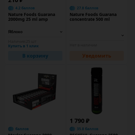
4.2 баллов
27.8 баллов
Nature Foods Guarana
Nature Foods Guarana
2000mg 25 ml amp
concentrate 500 ml
Наличие:
25 шт
Нет в наличии
Купить в 1 клик
В корзину
Уведомить
1 790 ₽
баллов
35.8 баллов