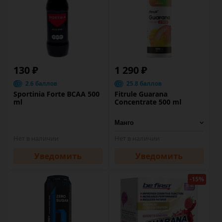
130 ₽
1 290 ₽
2.6 баллов
25.8 баллов
Sportinia Forte BCAA 500
Fitrule Guarana
ml
Concentrate 500 ml
Нет в наличии
Нет в наличии
Уведомить
Уведомить
-15%