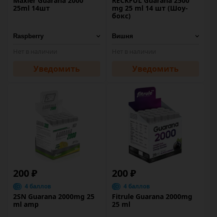
Maxler Guarana 2000
RECKFUL Guarana 2500
25ml 14шт
mg 25 ml 14 шт (Шоу-
бокс)
Нет в наличии
Нет в наличии
Уведомить
Уведомить
200 ₽
200 ₽
4 баллов
4 баллов
2SN Guarana 2000mg 25
Fitrule Guarana 2000mg
ml amp
25 ml