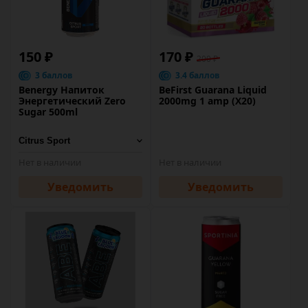
150 ₽
170 ₽
200 ₽
3 баллов
3.4 баллов
Benergy Напиток
BeFirst Guarana Liquid
Энергетический Zero
2000mg 1 amp (Х20)
Sugar 500ml
Нет в наличии
Нет в наличии
Уведомить
Уведомить