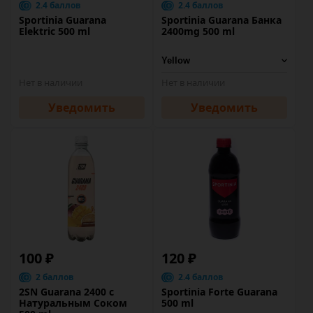
2.4 баллов
2.4 баллов
Sportinia Guarana
Sportinia Guarana Банка
Elektric 500 ml
2400mg 500 ml
Нет в наличии
Нет в наличии
Уведомить
Уведомить
100 ₽
120 ₽
2 баллов
2.4 баллов
2SN Guarana 2400 с
Sportinia Forte Guarana
Натуральным Соком
500 ml