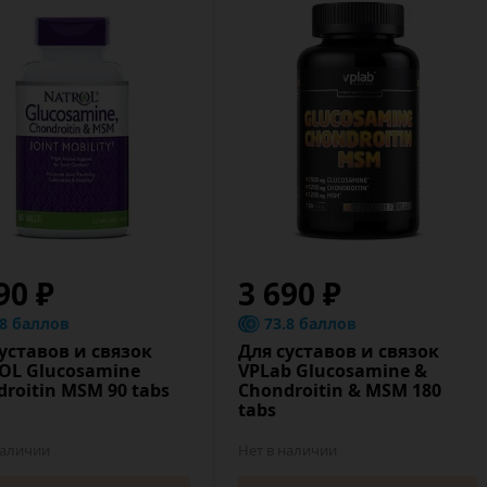
90 ₽
3 690 ₽
.8 баллов
73.8 баллов
уставов и связок
Для суставов и связок
OL Glucosamine
VPLab Glucosamine &
roitin MSM 90 tabs
Chondroitin & MSM 180
tabs
наличии
Нет в наличии