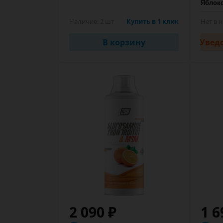
Наличие:
2 шт
Купить в 1 клик
Нет в 
В корзину
Увед
2 090 ₽
1 6