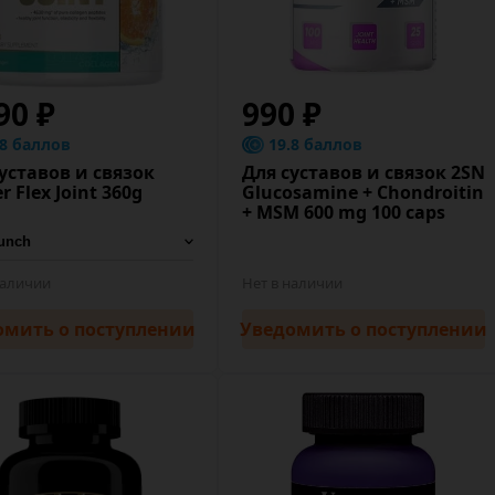
90 ₽
990 ₽
.8 баллов
19.8 баллов
уставов и связок
Для суставов и связок 2SN
r Flex Joint 360g
Glucosamine + Chondroitin
+ MSM 600 mg 100 caps
наличии
Нет в наличии
омить
о поступлении
Уведомить
о поступлении