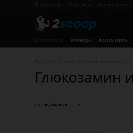
Владимир
Магазины
Доставка и оплат
КАТЕГОРИИ
БРЕНДЫ
ВАША ЦЕЛЬ
Главная
•
Каталог
•
Спортивное питание
•
Глюкозамин 