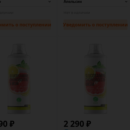
наличии
Нет в наличии
омить
о поступлении
Уведомить
о поступлении
90 ₽
2 290 ₽