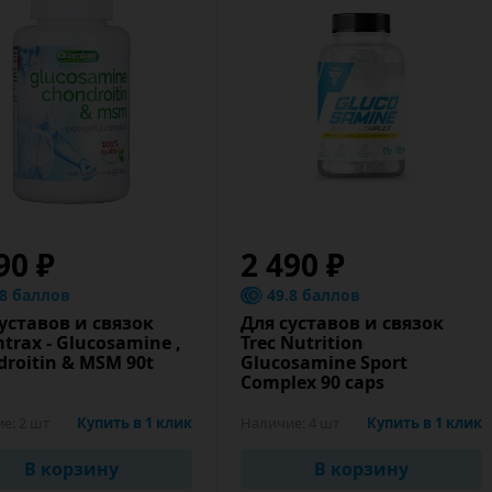
90 ₽
2 490 ₽
.8 баллов
49.8 баллов
уставов и связок
Для суставов и связок
rax - Glucosamine ,
Trec Nutrition
roitin & MSM 90t
Glucosamine Sport
Complex 90 caps
ие:
2 шт
Купить в 1 клик
Наличие:
4 шт
Купить в 1 клик
В корзину
В корзину