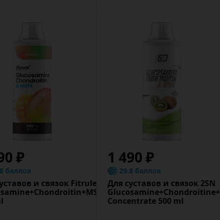
90 ₽
1 490 ₽
.8 баллов
29.8 баллов
уставов и связок Fitrule
Для суставов и связок 2SN
osamine+Chondroitin+MSM
Glucosamine+Chondroitin
l
Concentrate 500 ml