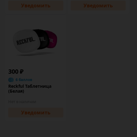
Уведомить
Уведомить
300 ₽
6 баллов
Reckful Таблетница
(Белая)
Нет в наличии
Уведомить