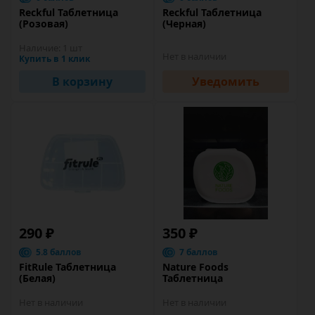
Reckful Таблетница
Reckful Таблетница
(Розовая)
(Черная)
Наличие:
1 шт
Нет в наличии
Купить в 1 клик
В корзину
Уведомить
290 ₽
350 ₽
5.8 баллов
7 баллов
FitRule Таблетница
Nature Foods
(Белая)
Таблетница
Нет в наличии
Нет в наличии