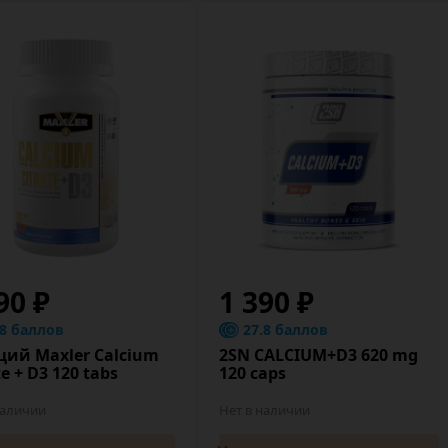
90 ₽
1 390 ₽
.8 баллов
27.8 баллов
ций Maxler Calcium
2SN CALCIUM+D3 620 mg
te + D3 120 tabs
120 caps
наличии
Нет в наличии