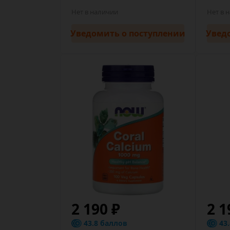
Нет в наличии
Нет в 
Уведомить
о поступлении
Увед
2 190 ₽
2 1
43.8 баллов
43