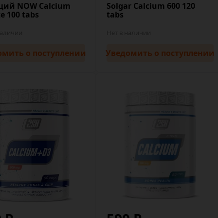
ций NOW Calcium
Solgar Calcium 600 120
te 100 tabs
tabs
наличии
Нет в наличии
омить
о поступлении
Уведомить
о поступлении