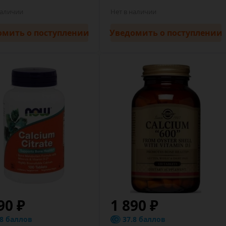
наличии
Нет в наличии
омить
о поступлении
Уведомить
о поступлении
90 ₽
1 890 ₽
.8 баллов
37.8 баллов