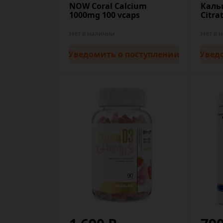
NOW Coral Calcium
Каль
1000mg 100 vcaps
Citra
Нет в наличии
Нет в 
Уведомить
о поступлении
Увед