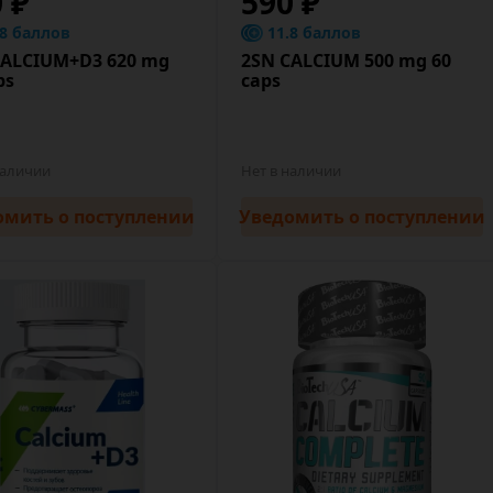
0 ₽
590 ₽
.8 баллов
11.8 баллов
CALCIUM+D3 620 mg
2SN CALCIUM 500 mg 60
ps
caps
наличии
Нет в наличии
омить
о поступлении
Уведомить
о поступлении