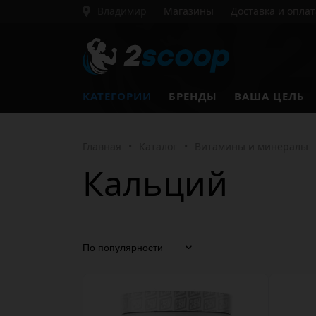
Владимир
Магазины
Доставка и оплат
КАТЕГОРИИ
БРЕНДЫ
ВАША ЦЕЛЬ
Главная
•
Каталог
•
Витамины и минералы
Кальций