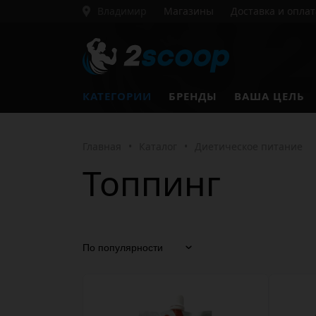
Владимир
Магазины
Доставка и оплат
КАТЕГОРИИ
БРЕНДЫ
ВАША ЦЕЛЬ
Главная
•
Каталог
•
Диетическое питание
Топпинг