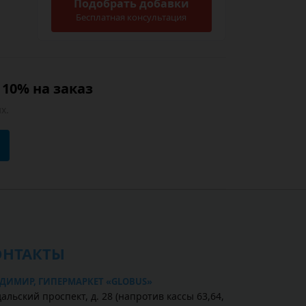
Подобрать добавки
Бесплатная консультация
10% на заказ
х.
ОНТАКТЫ
ДИМИР, ГИПЕРМАРКЕТ «GLOBUS»
альский проспект, д. 28 (напротив кассы 63,64,