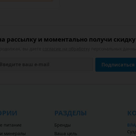
а рассылку и моментально получи скидку 
родолжая, вы даете
согласие на обработку
персональных данны
Подписаться
ОРИИ
РАЗДЕЛЫ
К
е питание
Бренды
ВЛА
Сузд
 и минералы
Ваша цель