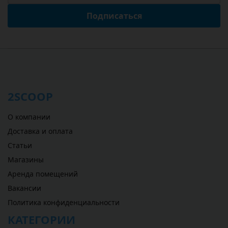
Подписаться
2SCOOP
О компании
Доставка и оплата
Статьи
Магазины
Аренда помещений
Вакансии
Политика конфиденциальности
КАТЕГОРИИ