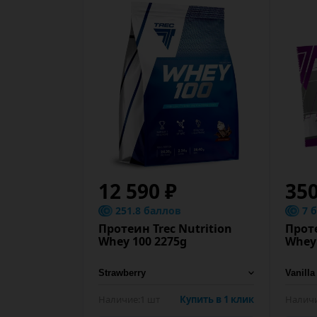
12 590 ₽
350
251.8 баллов
7 
Протеин Trec Nutrition
Проте
Whey 100 2275g
Whey 
Наличие:
1 шт
Купить в 1 клик
Наличи