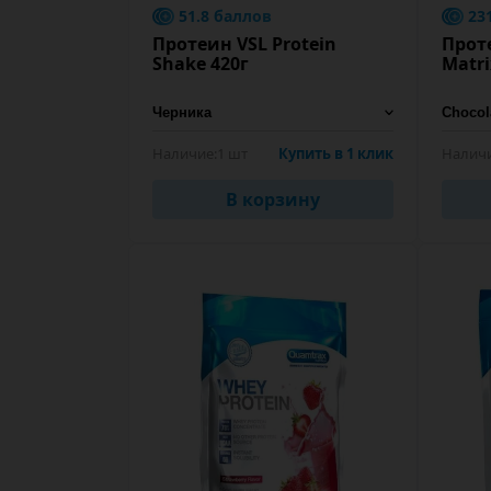
51.8 баллов
23
Протеин VSL Protein
Прот
Shake 420г
Matri
Наличие:
1 шт
Купить в 1 клик
Наличи
В корзину