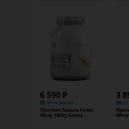
6 590 ₽
3 8
131.8 баллов
77
Протеин Nature Foods
Прот
Whey 1800g Банка
Whey