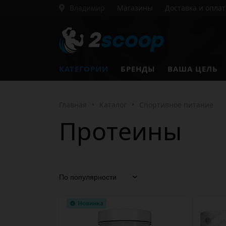
Владимир
Магазины
Доставка и оплат
КАТЕГОРИИ
БРЕНДЫ
ВАША ЦЕЛЬ
Главная
•
Каталог
•
Спортивное питание
Протеины