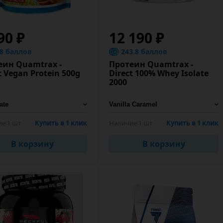
90 ₽
12 190 ₽
.8 баллов
243.8 баллов
еин Quamtrax -
Протеин Quamtrax -
t Vegan Protein 500g
Direct 100% Whey Isolate
2000
е:
1 шт
Купить в 1 клик
Наличие:
1 шт
Купить в 1 клик
В корзину
В корзину