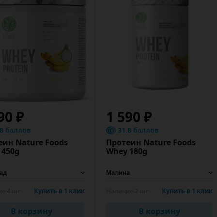
90 ₽
1 590 ₽
.8 баллов
31.8 баллов
еин Nature Foods
Протеин Nature Foods
 450g
Whey 180g
е:
4 шт
Купить в 1 клик
Наличие:
2 шт
Купить в 1 клик
В корзину
В корзину