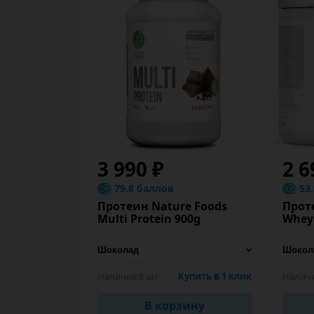
3 990 ₽
2 6
79.8 баллов
53
Протеин Nature Foods
Прот
Multi Protein 900g
Whey
Наличие:
8 шт
Купить в 1 клик
Наличи
В корзину