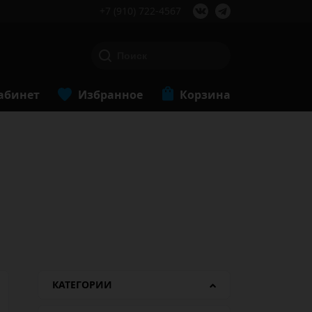
+7 (910) 722-4567
абинет
Избранное
Корзина
КАТЕГОРИИ