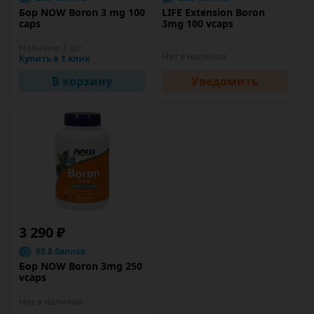
Бор NOW Boron 3 mg 100
LIFE Extension Boron
caps
3mg 100 vcaps
Наличие:
1 шт
Нет в наличии
Купить в 1 клик
В корзину
Уведомить
3 290 ₽
65.8 баллов
Бор NOW Boron 3mg 250
vcaps
Нет в наличии