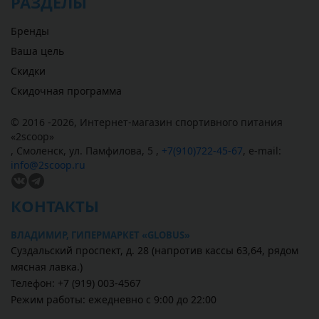
РАЗДЕЛЫ
Бренды
Ваша цель
Скидки
Скидочная программа
© 2016 -2026,
Интернет-магазин спортивного питания
«
2scoop
»
,
Смоленск
,
ул. Памфилова, 5
,
+7(910)722-45-67
,
e-mail:
info@2scoop.ru
КОНТАКТЫ
ВЛАДИМИР, ГИПЕРМАРКЕТ «GLOBUS»
Суздальский проспект, д. 28 (напротив кассы 63,64, рядом
мясная лавка.)
Телефон: +7 (919) 003-4567
Режим работы: ежедневно с 9:00 до 22:00