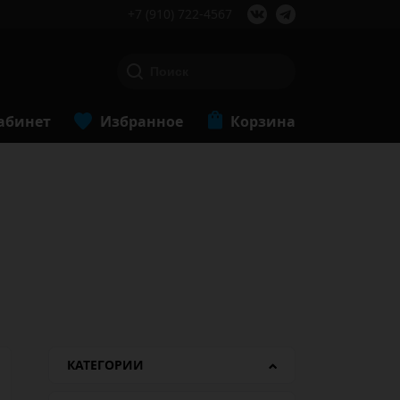
+7 (910) 722-4567
абинет
Избранное
Корзина
КАТЕГОРИИ