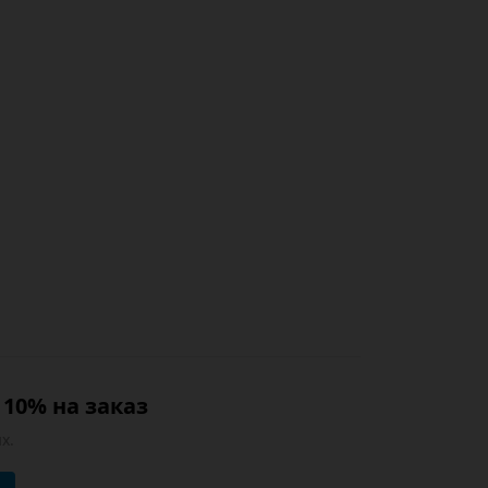
10% на заказ
х.