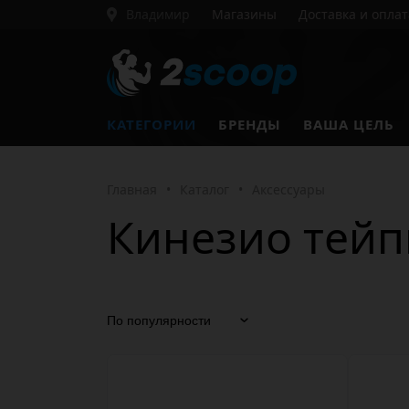
Владимир
Магазины
Доставка и оплат
КАТЕГОРИИ
БРЕНДЫ
ВАША ЦЕЛЬ
Главная
•
Каталог
•
Аксессуары
Кинезио тей