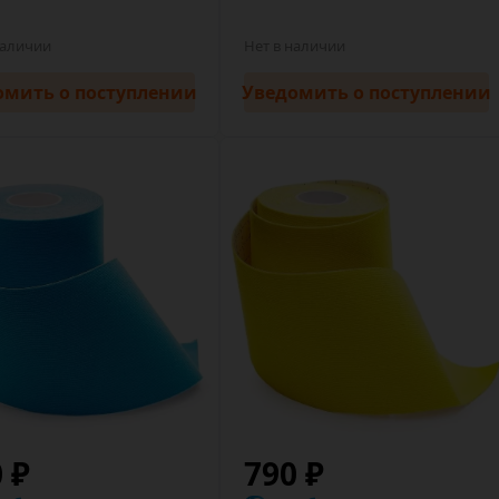
наличии
Нет в наличии
омить
о поступлении
Уведомить
о поступлении
0 ₽
790 ₽