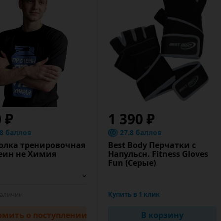
 ₽
1 390 ₽
.8 баллов
27.8 баллов
олка тренировочная
Best Body Перчатки с
еин не Химия
Напульсн. Fitness Gloves
Fun (Серые)
наличии
Купить в 1 клик
омить
о поступлении
В корзину