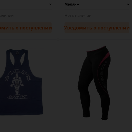
наличии
Нет в наличии
омить
о поступлении
Уведомить
о поступлении