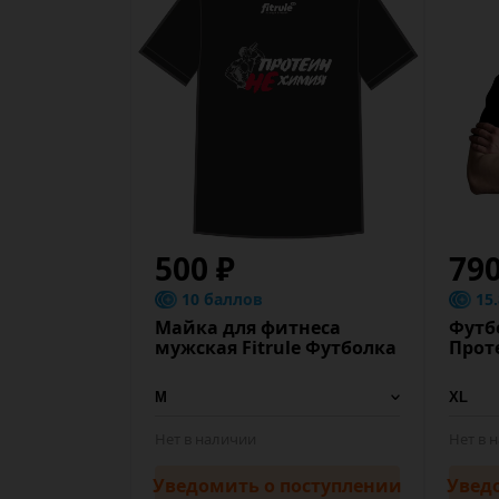
500 ₽
790
10 баллов
15
Майка для фитнеса
Футб
мужская Fitrule Футболка
Прот
Нет в наличии
Нет в 
Уведомить
о поступлении
Увед