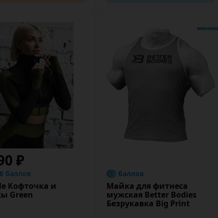
90 ₽
.8 баллов
баллов
le Кофточка и
Майка для фитнеса
сы Green
мужская Better Bodies
Безрукавка Big Print