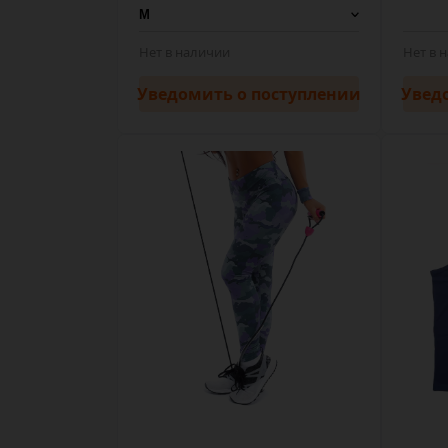
Нет в наличии
Нет в 
Уведомить
о поступлении
Увед