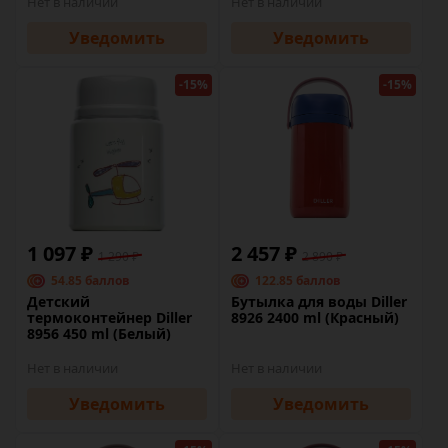
Нет в наличии
Нет в наличии
Уведомить
Уведомить
-15%
-15%
1 097 ₽
2 457 ₽
1 290 ₽
2 890 ₽
54.85 баллов
122.85 баллов
Детский
Бутылка для воды Diller
термоконтейнер Diller
8926 2400 ml (Красный)
8956 450 ml (Белый)
Нет в наличии
Нет в наличии
Уведомить
Уведомить