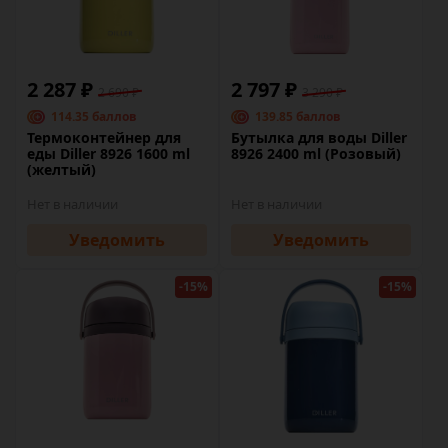
2 287 ₽
2 797 ₽
2 690 ₽
3 290 ₽
114.35 баллов
139.85 баллов
Термоконтейнер для
Бутылка для воды Diller
еды Diller 8926 1600 ml
8926 2400 ml (Розовый)
(желтый)
Нет в наличии
Нет в наличии
Уведомить
Уведомить
-15%
-15%