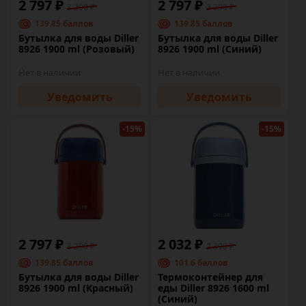
2 797 ₽
2 797 ₽
3 290 ₽
3 290 ₽
139.85 баллов
139.85 баллов
Бутылка для воды Diller
Бутылка для воды Diller
8926 1900 ml (Розовый)
8926 1900 ml (Синий)
Нет в наличии
Нет в наличии
Уведомить
Уведомить
-15%
-15%
2 797 ₽
2 032 ₽
3 290 ₽
2 390 ₽
139.85 баллов
101.6 баллов
Бутылка для воды Diller
Термоконтейнер для
8926 1900 ml (Красный)
еды Diller 8926 1600 ml
(Синий)