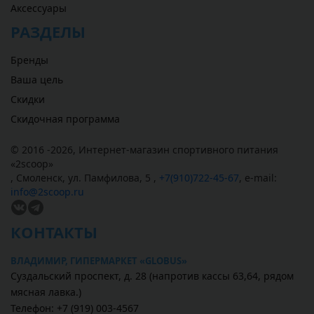
Аксессуары
РАЗДЕЛЫ
Бренды
Ваша цель
Скидки
Скидочная программа
© 2016 -2026,
Интернет-магазин спортивного питания
«
2scoop
»
,
Смоленск
,
ул. Памфилова, 5
,
+7(910)722-45-67
,
e-mail:
info@2scoop.ru
КОНТАКТЫ
ВЛАДИМИР, ГИПЕРМАРКЕТ «GLOBUS»
Суздальский проспект, д. 28 (напротив кассы 63,64, рядом
мясная лавка.)
Телефон: +7 (919) 003-4567