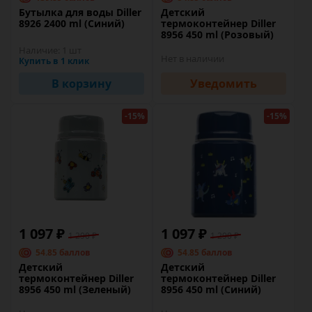
Бутылка для воды Diller
Детский
8926 2400 ml (Синий)
термоконтейнер Diller
8956 450 ml (Розовый)
Наличие:
1 шт
Нет в наличии
Купить в 1 клик
В корзину
Уведомить
-15%
-15%
1 097 ₽
1 097 ₽
1 290 ₽
1 290 ₽
54.85 баллов
54.85 баллов
Детский
Детский
термоконтейнер Diller
термоконтейнер Diller
8956 450 ml (Зеленый)
8956 450 ml (Синий)