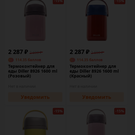
-15%
-15%
2 287 ₽
2 287 ₽
2 690 ₽
2 690 ₽
114.35 баллов
114.35 баллов
Термоконтейнер для
Термоконтейнер для
еды Diller 8926 1600 ml
еды Diller 8926 1600 ml
(Розовый)
(Красный)
Нет в наличии
Нет в наличии
Уведомить
Уведомить
-15%
-15%