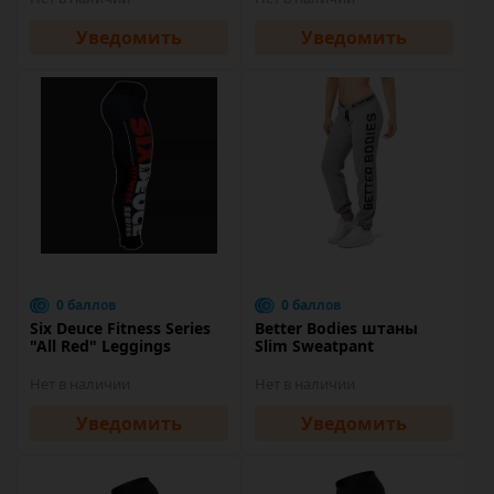
Уведомить
Уведомить
0 баллов
0 баллов
Six Deuce Fitness Series
Better Bodies штаны
"All Red" Leggings
Slim Sweatpant
Нет в наличии
Нет в наличии
Уведомить
Уведомить