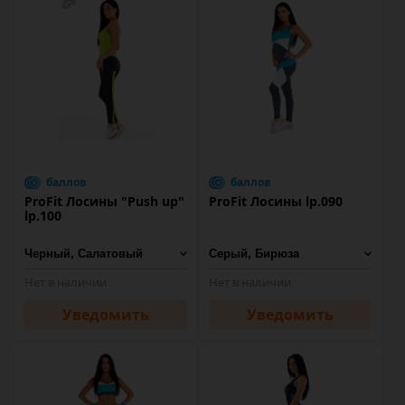
баллов
баллов
ProFit Лосины "Push up"
ProFit Лосины lp.090
lp.100
Нет в наличии
Нет в наличии
Уведомить
Уведомить