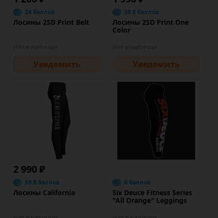
24 баллов
39.8 баллов
Лосины 2SD Print Belt
Лосины 2SD Print One
Color
Нет в наличии
Нет в наличии
Уведомить
Уведомить
2 990 ₽
59.8 баллов
0 баллов
Лосины California
Six Deuce Fitness Series
"All Orange" Leggings
Нет в наличии
Нет в наличии