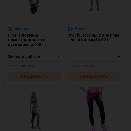
баллов
баллов
ProFit Лосины
ProFit Лосины с яркими
принтованные со
гексагонами lp 021
вставкой lp.040
Нет в наличии
Нет в наличии
Уведомить
Уведомить