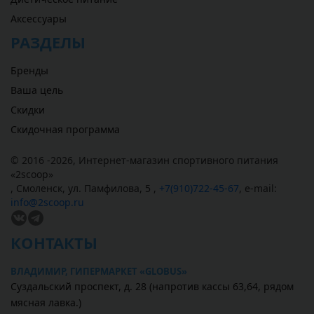
Аксессуары
РАЗДЕЛЫ
Бренды
Ваша цель
Скидки
Скидочная программа
© 2016 -2026,
Интернет-магазин спортивного питания
«
2scoop
»
,
Смоленск
,
ул. Памфилова, 5
,
+7(910)722-45-67
,
e-mail:
info@2scoop.ru
КОНТАКТЫ
ВЛАДИМИР, ГИПЕРМАРКЕТ «GLOBUS»
Суздальский проспект, д. 28 (напротив кассы 63,64, рядом
мясная лавка.)