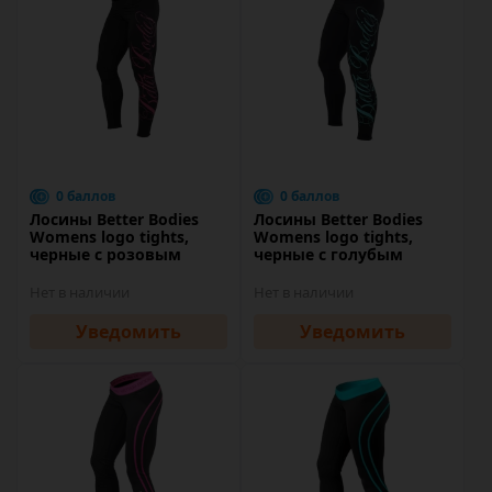
0 баллов
0 баллов
Лосины Better Bodies
Лосины Better Bodies
Womens logo tights,
Womens logo tights,
черные с розовым
черные с голубым
Нет в наличии
Нет в наличии
Уведомить
Уведомить