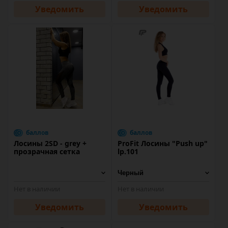
Уведомить
Уведомить
баллов
баллов
Лосины 2SD - grey +
ProFit Лосины "Push up"
прозрачная сетка
lp.101
Нет в наличии
Нет в наличии
Уведомить
Уведомить