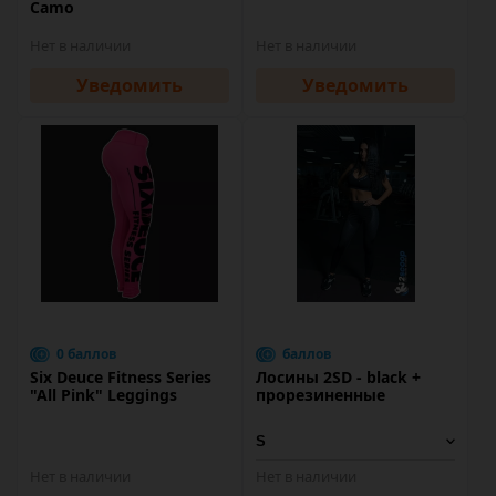
Camo
Нет в наличии
Нет в наличии
Уведомить
Уведомить
0 баллов
баллов
Six Deuce Fitness Series
Лосины 2SD - black +
"All Pink" Leggings
прорезиненные
Нет в наличии
Нет в наличии