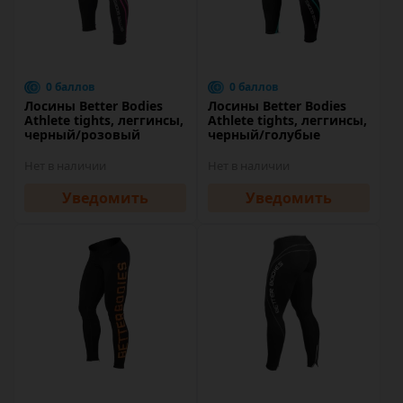
0 баллов
0 баллов
Лосины Better Bodies
Лосины Better Bodies
Athlete tights, леггинсы,
Athlete tights, леггинсы,
черный/розовый
черный/голубые
Нет в наличии
Нет в наличии
Уведомить
Уведомить