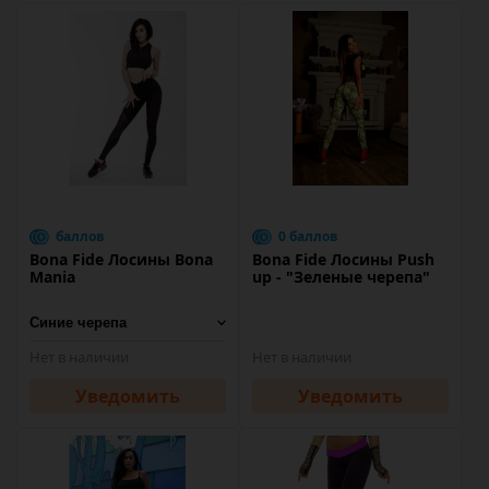
баллов
0 баллов
Bona Fide Лосины Bona
Bona Fide Лосины Push
Mania
up - "Зеленые черепа"
Нет в наличии
Нет в наличии
Уведомить
Уведомить