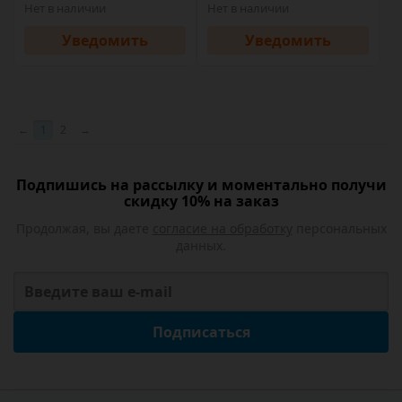
Нет в наличии
Нет в наличии
Уведомить
Уведомить
←
1
2
→
Подпишись на рассылку и моментально получи
скидку 10% на заказ
Продолжая, вы даете
согласие на обработку
персональных
данных.
Подписаться