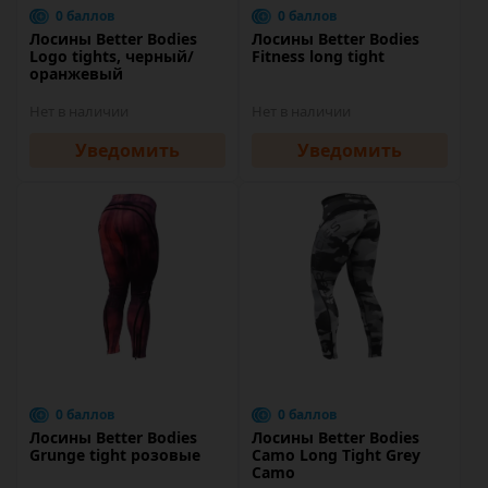
0 баллов
0 баллов
Лосины Better Bodies
Лосины Better Bodies
Logo tights, черный/
Fitness long tight
оранжевый
Нет в наличии
Нет в наличии
Уведомить
Уведомить
0 баллов
0 баллов
Лосины Better Bodies
Лосины Better Bodies
Grunge tight розовые
Camo Long Tight Grey
Camo