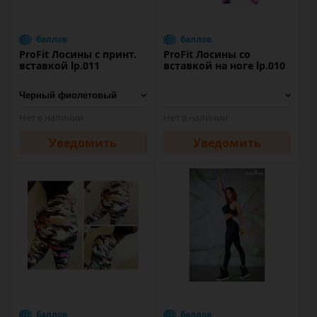
баллов
баллов
ProFit Лосины с принт.
ProFit Лосины со
вставкой lp.011
вставкой на ноге lp.010
Нет в наличии
Нет в наличии
Уведомить
Уведомить
баллов
баллов