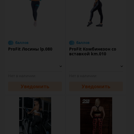
баллов
баллов
ProFit Лосины lp.080
ProFit Комбинезон со
вставкой km.010
Нет в наличии
Нет в наличии
Уведомить
Уведомить