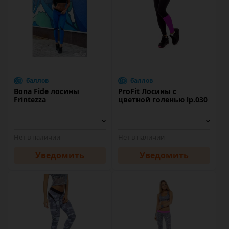
баллов
баллов
Bona Fide лосины
ProFit Лосины с
Frintezza
цветной голенью lp.030
Нет в наличии
Нет в наличии
Уведомить
Уведомить