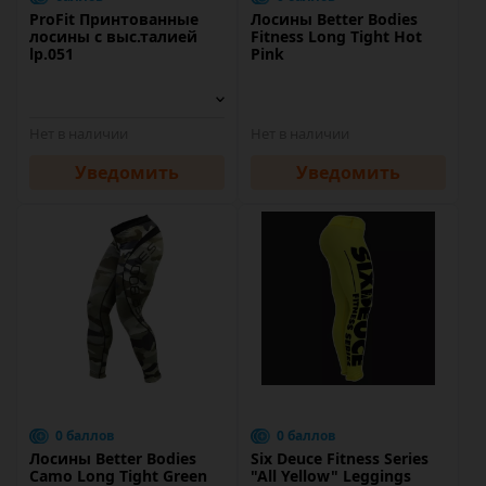
ProFit Принтованные
Лосины Better Bodies
лосины с выс.талией
Fitness Long Tight Hot
lp.051
Pink
Нет в наличии
Нет в наличии
Уведомить
Уведомить
0 баллов
0 баллов
Лосины Better Bodies
Six Deuce Fitness Series
Camo Long Tight Green
"All Yellow" Leggings