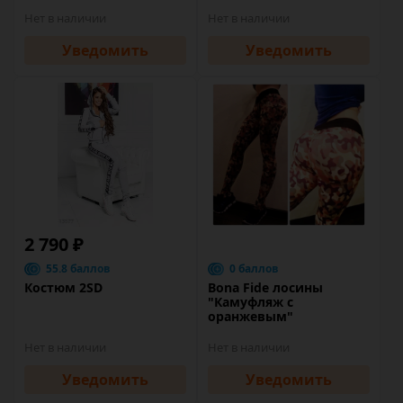
Нет в наличии
Нет в наличии
Уведомить
Уведомить
2 790 ₽
55.8 баллов
0 баллов
Костюм 2SD
Bona Fide лосины
"Камуфляж с
оранжевым"
Нет в наличии
Нет в наличии
Уведомить
Уведомить