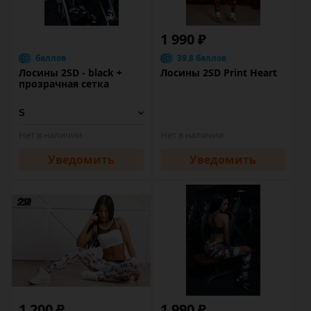
1 990 ₽
баллов
39.8 баллов
Лосины 2SD - black +
Лосины 2SD Print Heart
прозрачная сетка
Нет в наличии
Нет в наличии
Уведомить
Уведомить
1 200 ₽
1 990 ₽