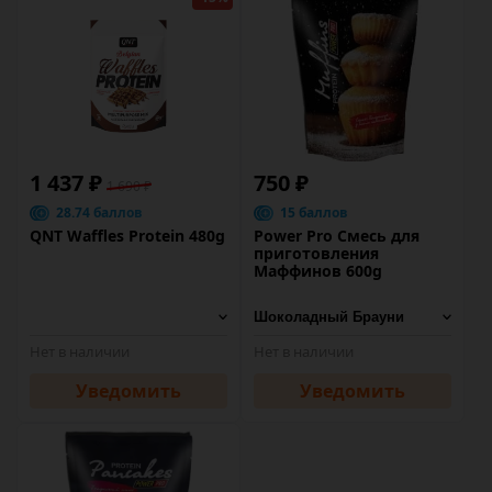
1 437 ₽
750 ₽
1 690 ₽
28.74 баллов
15 баллов
QNT Waffles Protein 480g
Power Pro Смесь для
приготовления
Маффинов 600g
Нет в наличии
Нет в наличии
Уведомить
Уведомить