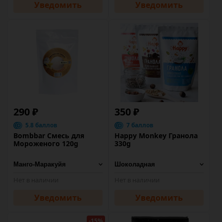
Уведомить
Уведомить
290 ₽
350 ₽
5.8 баллов
7 баллов
Bombbar Смесь для
Happy Monkey Гранола
Мороженого 120g
330g
Нет в наличии
Нет в наличии
Уведомить
Уведомить
-15%