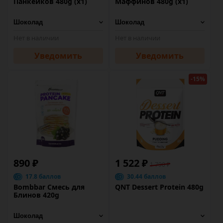
Панкейков 480g (х1)
Маффинов 480g (х1)
Нет в наличии
Нет в наличии
Уведомить
Уведомить
-15%
890 ₽
1 522 ₽
1 790 ₽
17.8 баллов
30.44 баллов
Bombbar Смесь для
QNT Dessert Protein 480g
Блинов 420g