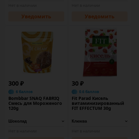
Нет в наличии
Нет в наличии
Уведомить
Уведомить
300 ₽
30 ₽
6 баллов
0.6 баллов
Bombbar SNAQ FABRIQ
Fit Parad Кисель
Смесь для Мороженого
витаминизированный
120g
FIT EFFECTUM 30g
Нет в наличии
Нет в наличии