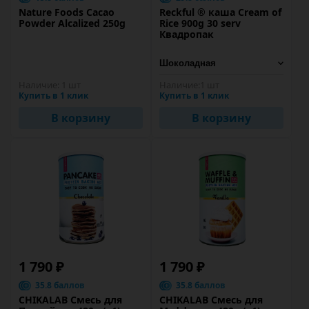
Nature Foods Cacao
Reckful ® каша Cream of
Powder Alcalized 250g
Rice 900g 30 serv
Квадропак
Наличие:
1 шт
Наличие:
1 шт
Купить в 1 клик
Купить в 1 клик
В корзину
В корзину
1 790 ₽
1 790 ₽
35.8 баллов
35.8 баллов
CHIKALAB Смесь для
CHIKALAB Смесь для