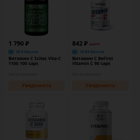
1 790 ₽
842 ₽
990 ₽
35.8 баллов
16.84 баллов
Витамин C Scitec Vita-С
Витамин C BeFirst
1100 100 caps
Vitamin C 90 caps
Нет в наличии
Нет в наличии
Уведомить
Уведомить