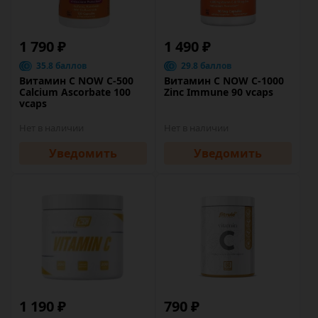
1 790 ₽
1 490 ₽
35.8 баллов
29.8 баллов
Витамин C NOW C-500
Витамин C NOW C-1000
Calcium Ascorbate 100
Zinc Immune 90 vcaps
vcaps
Нет в наличии
Нет в наличии
Уведомить
Уведомить
1 190 ₽
790 ₽