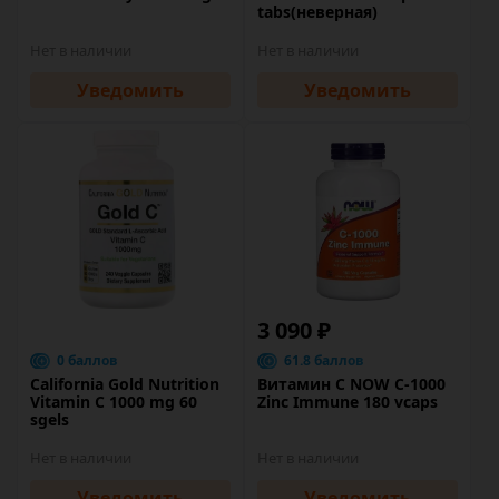
tabs(неверная)
Нет в наличии
Нет в наличии
Уведомить
Уведомить
3 090 ₽
0 баллов
61.8 баллов
California Gold Nutrition
Витамин C NOW C-1000
Vitamin C 1000 mg 60
Zinc Immune 180 vcaps
sgels
Нет в наличии
Нет в наличии
Уведомить
Уведомить