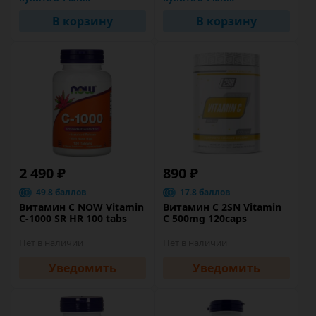
В корзину
В корзину
2 490 ₽
890 ₽
49.8 баллов
17.8 баллов
Витамин C NOW Vitamin
Витамин C 2SN Vitamin
C-1000 SR HR 100 tabs
C 500mg 120caps
Нет в наличии
Нет в наличии
Уведомить
Уведомить