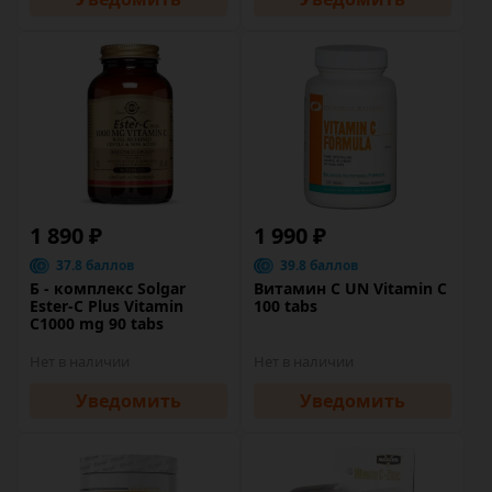
1 890 ₽
1 990 ₽
37.8 баллов
39.8 баллов
Б - комплекс Solgar
Витамин C UN Vitamin C
Ester-C Plus Vitamin
100 tabs
C1000 mg 90 tabs
Нет в наличии
Нет в наличии
Уведомить
Уведомить