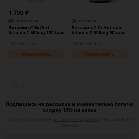
1 790 ₽
35.8 баллов
0 баллов
Витамин C BioTech
Витамин C Dr.Hoffman
Vitamin C 500mg 120 tabs
Vitamin C 500mg 90 caps
Нет в наличии
Нет в наличии
Уведомить
Уведомить
←
1
2
→
Подпишись на рассылку и моментально получи
скидку 10% на заказ
Продолжая, вы даете
согласие на обработку
персональных
данных.