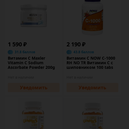
1 590 ₽
2 190 ₽
31.8 баллов
43.8 баллов
Витамин C Maxler
Витамин C NOW C-1000
Vitamin C Sodium
RH NO TR Витамин С с
Ascorbate Powder 200g
шиповником 100 tabs
Нет в наличии
Нет в наличии
Уведомить
Уведомить