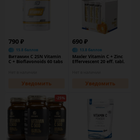
790 ₽
690 ₽
15.8 баллов
13.8 баллов
Витамин C 2SN Vitamin
Maxler Vitamin C + Zinc
C + Bioflavonoids 60 tabs
Effervescent 20 eff. tabl.
Нет в наличии
Нет в наличии
Уведомить
Уведомить
-25%