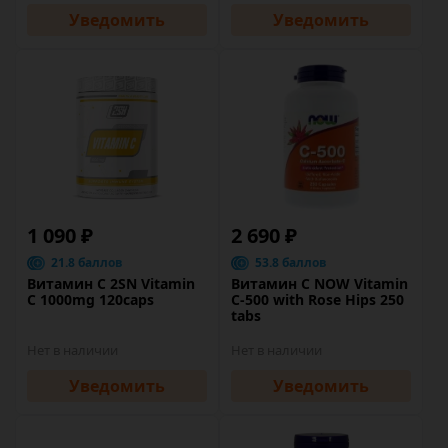
Уведомить
Уведомить
1 090 ₽
2 690 ₽
21.8 баллов
53.8 баллов
Витамин C 2SN Vitamin
Витамин C NOW Vitamin
C 1000mg 120caps
C-500 with Rose Hips 250
tabs
Нет в наличии
Нет в наличии
Уведомить
Уведомить