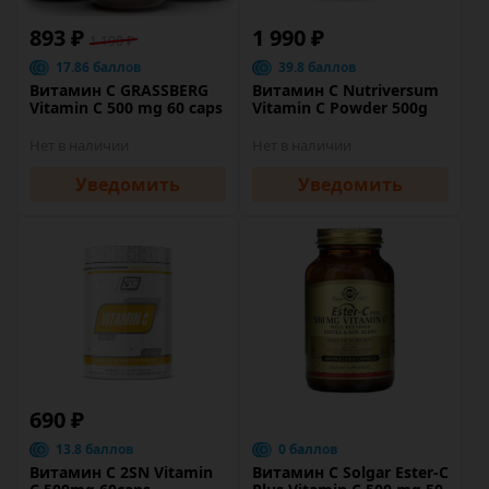
893 ₽
1 990 ₽
1 190 ₽
17.86 баллов
39.8 баллов
Витамин C GRASSBERG
Витамин C Nutriversum
Vitamin C 500 mg 60 caps
Vitamin C Powder 500g
Нет в наличии
Нет в наличии
Уведомить
Уведомить
690 ₽
13.8 баллов
0 баллов
Витамин C 2SN Vitamin
Витамин C Solgar Ester-C