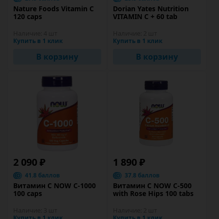
Nature Foods Vitamin C
Dorian Yates Nutrition
120 caps
VITAMIN C + 60 tab
Наличие:
4 шт
Наличие:
2 шт
Купить в 1 клик
Купить в 1 клик
В корзину
В корзину
2 090 ₽
1 890 ₽
41.8 баллов
37.8 баллов
Витамин C NOW C-1000
Витамин C NOW C-500
100 caps
with Rose Hips 100 tabs
Наличие:
3 шт
Наличие:
2 шт
Купить в 1 клик
Купить в 1 клик