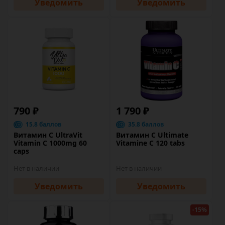
Уведомить
Уведомить
790 ₽
1 790 ₽
15.8 баллов
35.8 баллов
Витамин C UltraVit
Витамин C Ultimate
Vitamin С 1000mg 60
Vitamine C 120 tabs
caps
Нет в наличии
Нет в наличии
Уведомить
Уведомить
-15%