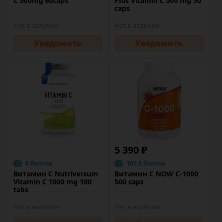
C 500mg 60caps
Plus Vitamin C 500 mg 50
caps
Нет в наличии
Нет в наличии
Уведомить
Уведомить
5 390 ₽
0 баллов
107.8 баллов
Витамин C Nutriversum
Витамин C NOW C-1000
Vitamin C 1000 mg 100
500 caps
tabs
Нет в наличии
Нет в наличии