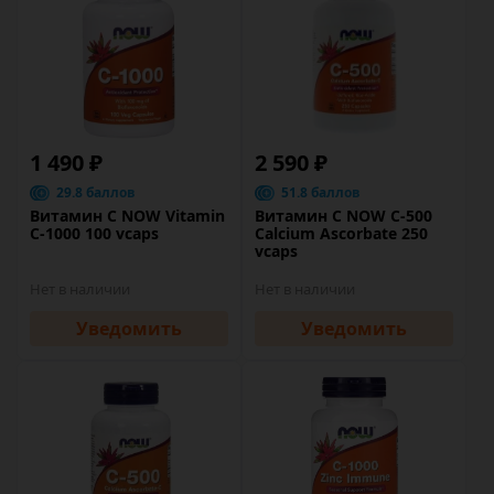
1 490 ₽
2 590 ₽
29.8 баллов
51.8 баллов
Витамин C NOW Vitamin
Витамин C NOW C-500
C-1000 100 vcaps
Calcium Ascorbate 250
vcaps
Нет в наличии
Нет в наличии
Уведомить
Уведомить