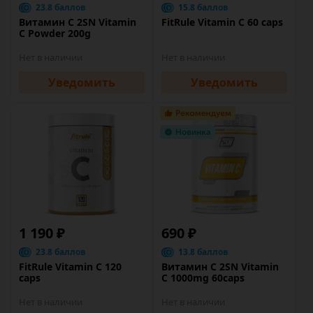
23.8 баллов
15.8 баллов
Витамин C 2SN Vitamin
FitRule Vitamin C 60 caps
C Powder 200g
Нет в наличии
Нет в наличии
Уведомить
Уведомить
1 190 ₽
690 ₽
23.8 баллов
13.8 баллов
FitRule Vitamin C 120
Витамин C 2SN Vitamin
caps
C 1000mg 60caps
Нет в наличии
Нет в наличии