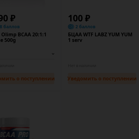
90 ₽
100 ₽
.8 баллов
2 баллов
Olimp BCAA 20:1:1
БЦАА WTF LABZ YUM YUM
e 500g
1 serv
наличии
Нет в наличии
омить
о поступлении
Уведомить
о поступлении