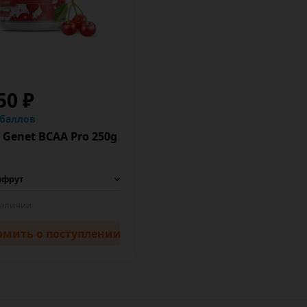
50 ₽
 баллов
 Genet BCAA Pro 250g
наличии
омить
о поступлении