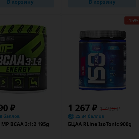
В корзину
В корзину
-15%
90 ₽
1 267 ₽
1 490 ₽
.8 баллов
25.34 баллов
MP BCAA 3:1:2 195g
БЦАА RLine IsoTonic 900g