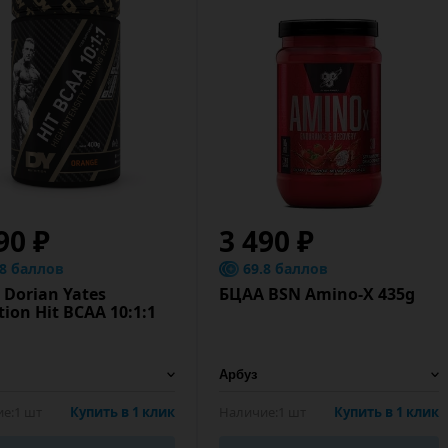
90 ₽
3 490 ₽
.8 баллов
69.8 баллов
Dorian Yates
БЦАА BSN Amino-X 435g
tion Hit BCAA 10:1:1
е:
1 шт
Купить в 1 клик
Наличие:
1 шт
Купить в 1 клик