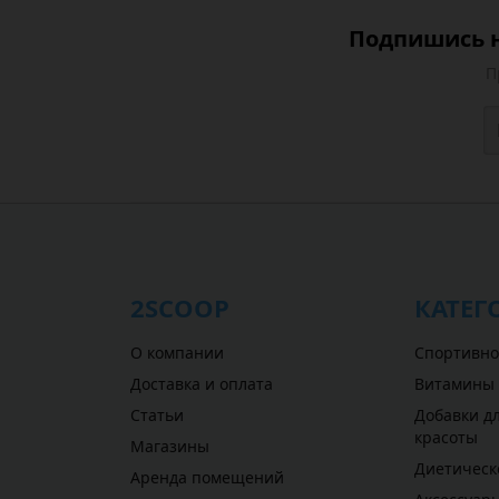
Подпишись н
П
2SCOOP
КАТЕГ
О компании
Спортивно
Доставка и оплата
Витамины
Статьи
Добавки дл
красоты
Магазины
Диетическ
Аренда помещений