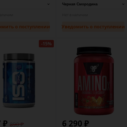
наличии
Нет в наличии
омить
о поступлении
Уведомить
о поступлении
-15%
 ₽
6 290 ₽
890 ₽