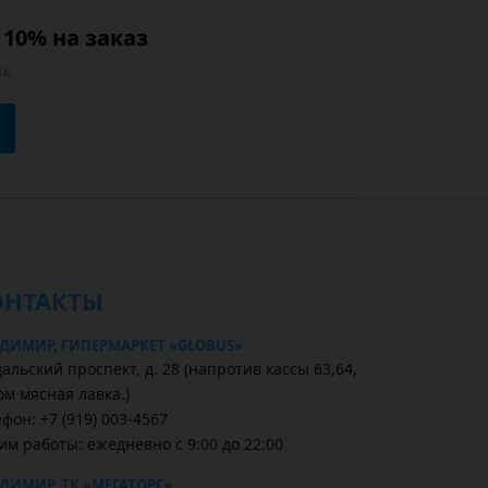
10% на заказ
х.
ОНТАКТЫ
ДИМИР, ГИПЕРМАРКЕТ «GLOBUS»
альский проспект, д. 28 (напротив кассы 63,64,
ом мясная лавка.)
фон: +7 (919) 003-4567
им работы: ежедневно с 9:00 до 22:00
ДИМИР, ТК «МЕГАТОРГ»