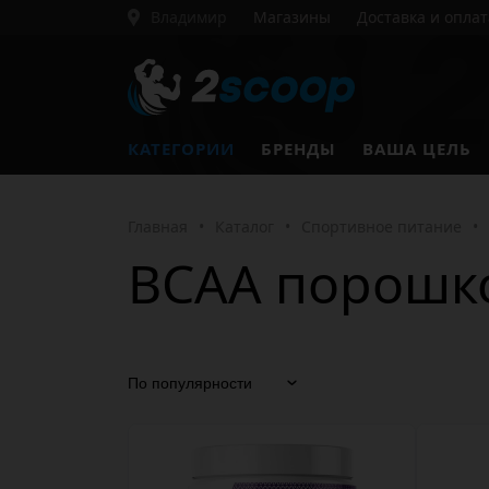
Владимир
Магазины
Доставка и оплат
КАТЕГОРИИ
БРЕНДЫ
ВАША ЦЕЛЬ
Главная
•
Каталог
•
Спортивное питание
•
BCAA порошк