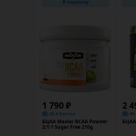
В корзину
1 790 ₽
2 4
35.8 баллов
49
БЦАА Maxler BCAA Powder
БЦАА 
2:1:1 Sugar Free 210g