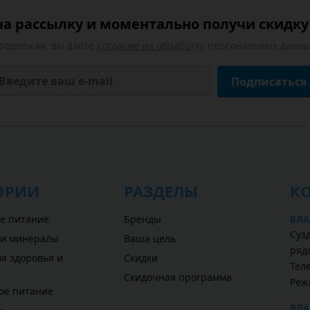
а рассылку и моментально получи скидку 
родолжая, вы даете
согласие на обработку
персональных данны
Подписаться
ОРИИ
РАЗДЕЛЫ
К
е питание
Бренды
ВЛА
Сузд
 и минералы
Ваша цель
ряд
я здоровья и
Скидки
Теле
Скидочная программа
Реж
ое питание
ВЛА