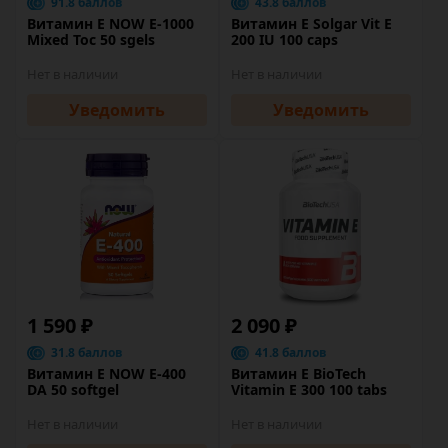
91.8 баллов
43.8 баллов
Витамин Е NOW E-1000
Витамин Е Solgar Vit E
Mixed Toc 50 sgels
200 IU 100 caps
Нет в наличии
Нет в наличии
Уведомить
Уведомить
1 590 ₽
2 090 ₽
31.8 баллов
41.8 баллов
Витамин Е NOW E-400
Витамин Е BioTech
DA 50 softgel
Vitamin E 300 100 tabs
Нет в наличии
Нет в наличии