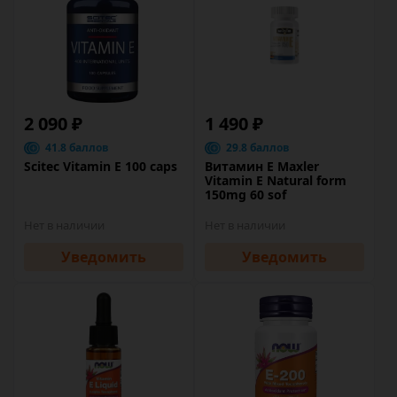
2 090 ₽
1 490 ₽
41.8 баллов
29.8 баллов
Scitec Vitamin E 100 caps
Витамин Е Maxler
Vitamin E Natural form
150mg 60 sof
Нет в наличии
Нет в наличии
Уведомить
Уведомить