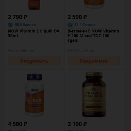
2 790 ₽
2 590 ₽
55.8 баллов
51.8 баллов
NOW Vitamin E Liquid DA
Витамин Е NOW Vitamin
30ml
E-200 Mixed TOC 100
sgels
Нет в наличии
Нет в наличии
Уведомить
Уведомить
4 590 ₽
2 190 ₽