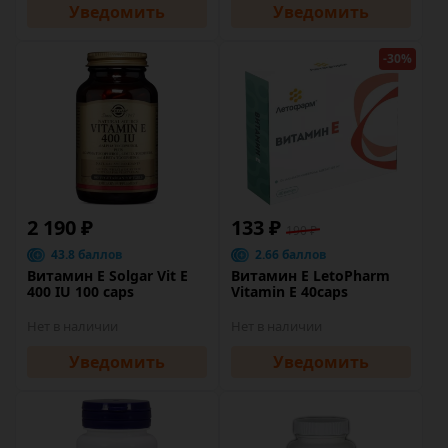
Уведомить
Уведомить
-30%
2 190 ₽
133 ₽
190 ₽
43.8 баллов
2.66 баллов
Витамин Е Solgar Vit E
Витамин Е LetoPharm
400 IU 100 caps
Vitamin E 40caps
Нет в наличии
Нет в наличии
Уведомить
Уведомить