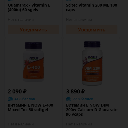
Quamtrax - Vitamin E
Scitec Vitamin 200 ME 100
(400iu) 60 sgels
caps
Нет в наличии
Нет в наличии
Уведомить
Уведомить
2 090 ₽
3 890 ₽
41.8 баллов
77.8 баллов
Витамин Е NOW E-400
Витамин Е NOW DIM
Mixed Toc 50 softgel
200w Calcium D-Glucarate
90 vcaps
Нет в наличии
Нет в наличии