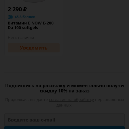
2 290 ₽
45.8 баллов
Витамин Е NOW E-200
Da 100 softgels
Нет в наличии
Уведомить
Подпишись на рассылку и моментально получи
скидку 10% на заказ
Продолжая, вы даете
согласие на обработку
персональных
данных.