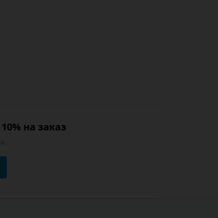
10% на заказ
х.