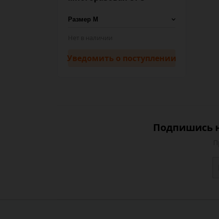
Нет в наличии
Уведомить
о поступлении
Подпишись н
П