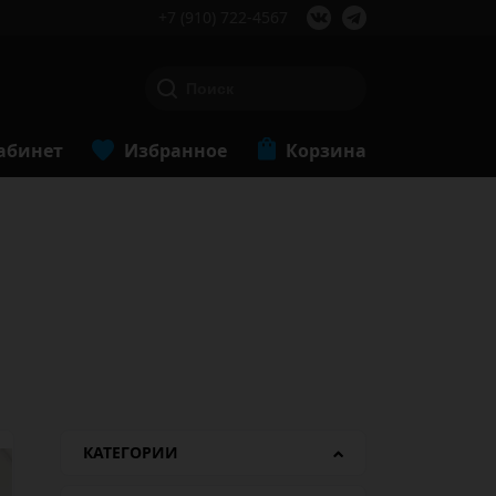
+7 (910) 722-4567
абинет
Избранное
Корзина
КАТЕГОРИИ