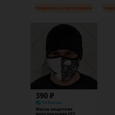
Уведомить
о поступлении
Увед
390 ₽
7.8 баллов
Маска защитная
многоразовая UFC