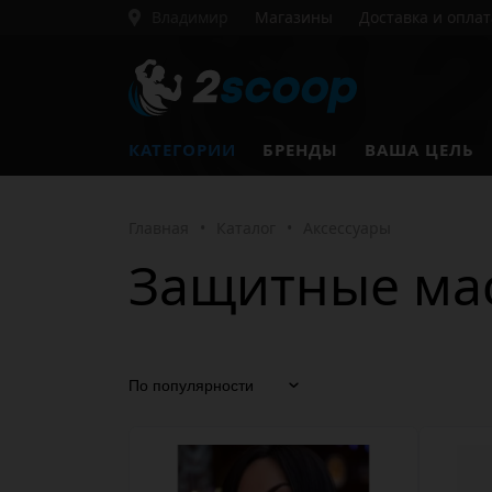
Владимир
Магазины
Доставка и оплат
КАТЕГОРИИ
БРЕНДЫ
ВАША ЦЕЛЬ
Главная
•
Каталог
•
Аксессуары
Защитные ма