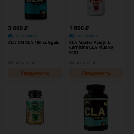
3 690 ₽
1 890 ₽
73.8 баллов
37.8 баллов
CLA ON CLA 180 softgels
CLA Maxler Acetyl L-
Carnitine CLA Plus 90
caps
Нет в наличии
Нет в наличии
Уведомить
Уведомить