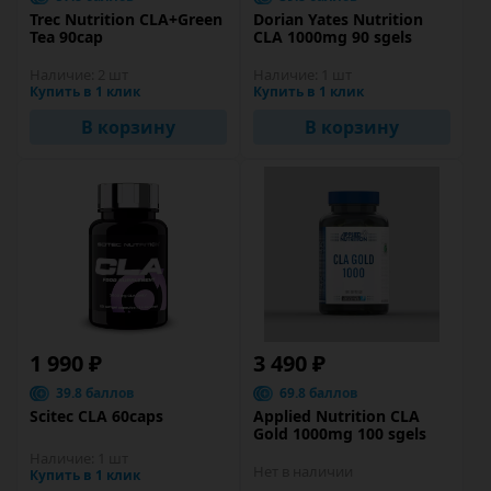
Trec Nutrition CLA+Green
Dorian Yates Nutrition
Tea 90cap
CLA 1000mg 90 sgels
Наличие:
2 шт
Наличие:
1 шт
Купить в 1 клик
Купить в 1 клик
В корзину
В корзину
1 990 ₽
3 490 ₽
39.8 баллов
69.8 баллов
Scitec CLA 60caps
Applied Nutrition CLA
Gold 1000mg 100 sgels
Наличие:
1 шт
Нет в наличии
Купить в 1 клик