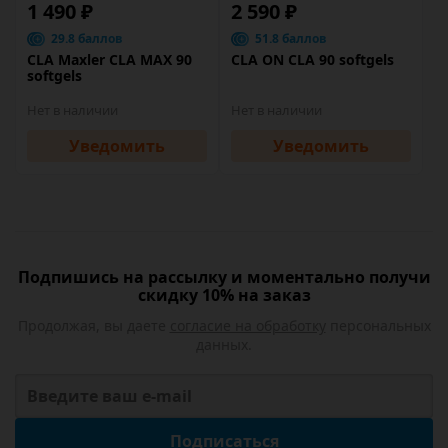
1 490 ₽
2 590 ₽
29.8 баллов
51.8 баллов
CLA Maxler CLA MAX 90
CLA ON CLA 90 softgels
softgels
Нет в наличии
Нет в наличии
Уведомить
Уведомить
Подпишись на рассылку и моментально получи
скидку 10% на заказ
Продолжая, вы даете
согласие на обработку
персональных
данных.
Подписаться