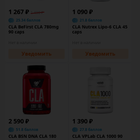
1 267 ₽
1 090 ₽
1 490 ₽
25.34 баллов
21.8 баллов
CLA BeFirst CLA 780mg
CLA Nutrex Lipo-6 CLA 45
90 caps
caps
Нет в наличии
Нет в наличии
Уведомить
Уведомить
2 590 ₽
1 390 ₽
51.8 баллов
27.8 баллов
CLA BSN DNA CLA 180
CLA VPLab CLA 1000 90