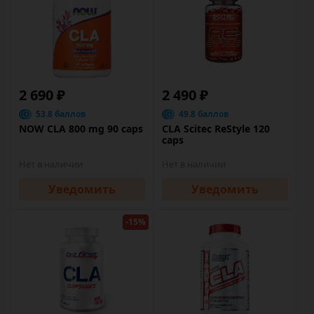
2 690 ₽
2 490 ₽
53.8 баллов
49.8 баллов
NOW CLA 800 mg 90 caps
CLA Scitec ReStyle 120
caps
Нет в наличии
Нет в наличии
Уведомить
Уведомить
-15%