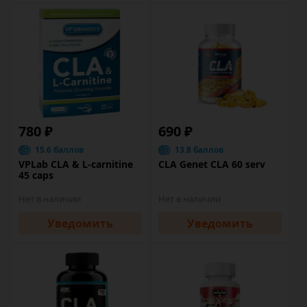
780 ₽
690 ₽
15.6 баллов
13.8 баллов
VPLab CLA & L-carnitine
CLA Genet CLA 60 serv
45 caps
Нет в наличии
Нет в наличии
Уведомить
Уведомить