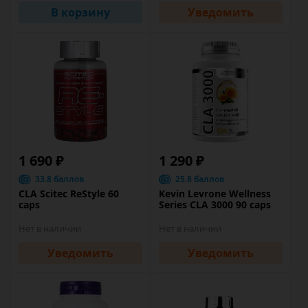
В корзину
Уведомить
1 690 ₽
1 290 ₽
33.8 баллов
25.8 баллов
CLA Scitec ReStyle 60
Kevin Levrone Wellness
caps
Series CLA 3000 90 caps
Нет в наличии
Нет в наличии
Уведомить
Уведомить