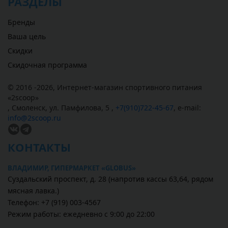
РАЗДЕЛЫ
Бренды
Ваша цель
Скидки
Скидочная программа
© 2016 -2026,
Интернет-магазин спортивного питания
«
2scoop
»
,
Смоленск
,
ул. Памфилова, 5
,
+7(910)722-45-67
,
e-mail:
info@2scoop.ru
КОНТАКТЫ
ВЛАДИМИР, ГИПЕРМАРКЕТ «GLOBUS»
Суздальский проспект, д. 28 (напротив кассы 63,64, рядом
мясная лавка.)
Телефон: +7 (919) 003-4567
Режим работы: ежедневно с 9:00 до 22:00