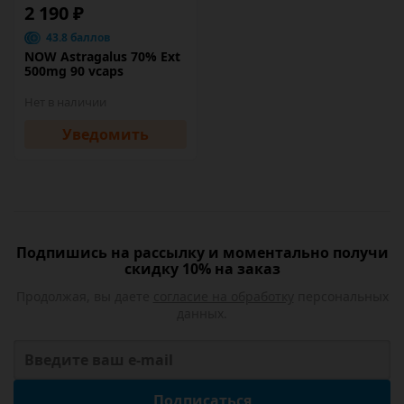
2 190 ₽
43.8 баллов
NOW Astragalus 70% Ext
500mg 90 vcaps
Нет в наличии
Уведомить
Подпишись на рассылку и моментально получи
скидку 10% на заказ
Продолжая, вы даете
согласие на обработку
персональных
данных.
Подписаться