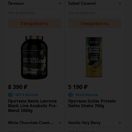
Нет в наличии
Нет в наличии
Уведомить
Уведомить
8 390 ₽
5 190 ₽
167.8 баллов
103.8 баллов
Протеин Kevin Levrone
Протеин Scitec Protein
Black Line Anabolic Pro-
Delite Shake 700g
Blend 2000g