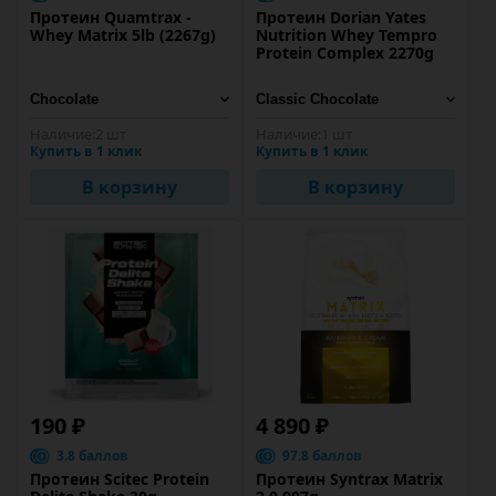
Протеин Quamtrax -
Протеин Dorian Yates
Whey Matrix 5lb (2267g)
Nutrition Whey Tempro
Protein Complex 2270g
Наличие:
2 шт
Наличие:
1 шт
Купить в 1 клик
Купить в 1 клик
В корзину
В корзину
190 ₽
4 890 ₽
3.8 баллов
97.8 баллов
Протеин Scitec Protein
Протеин Syntrax Matrix