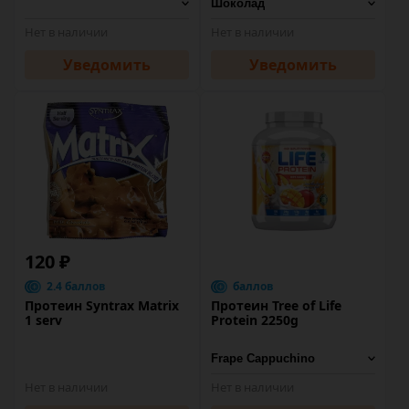
Нет в наличии
Нет в наличии
Уведомить
Уведомить
120 ₽
2.4 баллов
баллов
Протеин Syntrax Matrix
Протеин Tree of Life
1 serv
Protein 2250g
Нет в наличии
Нет в наличии