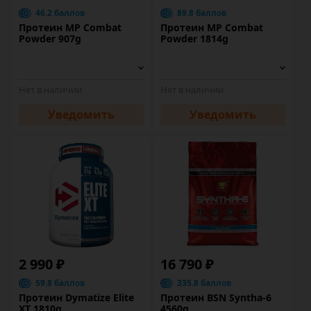
46.2 баллов
89.8 баллов
Протеин MP Combat
Протеин MP Combat
Powder 907g
Powder 1814g
Нет в наличии
Нет в наличии
Уведомить
Уведомить
2 990 ₽
16 790 ₽
59.8 баллов
335.8 баллов
Протеин Dymatize Elite
Протеин BSN Syntha-6
XT 1810g
4560g