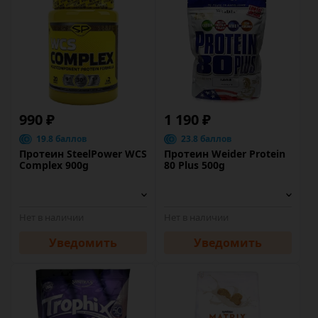
990 ₽
1 190 ₽
19.8 баллов
23.8 баллов
Протеин SteelPower WCS
Протеин Weider Protein
Complex 900g
80 Plus 500g
Нет в наличии
Нет в наличии
Уведомить
Уведомить