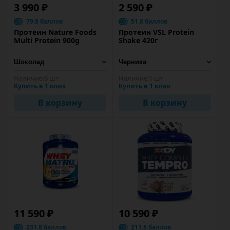
3 990 ₽
2 590 ₽
79.8 баллов
51.8 баллов
Протеин Nature Foods
Протеин VSL Protein
Multi Protein 900g
Shake 420г
Наличие:
8 шт
Наличие:
1 шт
Купить в 1 клик
Купить в 1 клик
В корзину
В корзину
11 590 ₽
10 590 ₽
231.8 баллов
211.8 баллов