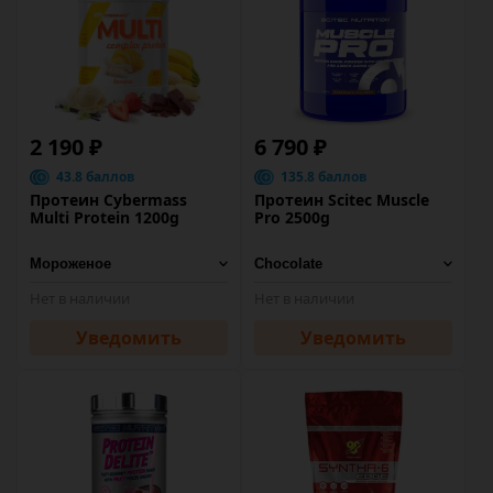
2 190 ₽
6 790 ₽
43.8 баллов
135.8 баллов
Протеин Cybermass
Протеин Scitec Muscle
Multi Protein 1200g
Pro 2500g
Нет в наличии
Нет в наличии
Уведомить
Уведомить