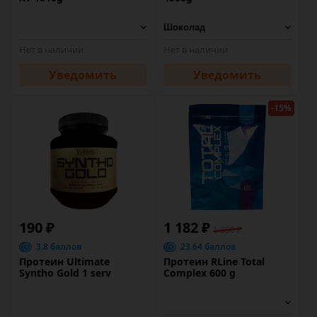
Нет в наличии
Нет в наличии
Уведомить
Уведомить
-15%
190 ₽
1 182 ₽
1 390 ₽
3.8 баллов
23.64 баллов
Протеин Ultimate
Протеин RLine Total
Syntho Gold 1 serv
Complex 600 g