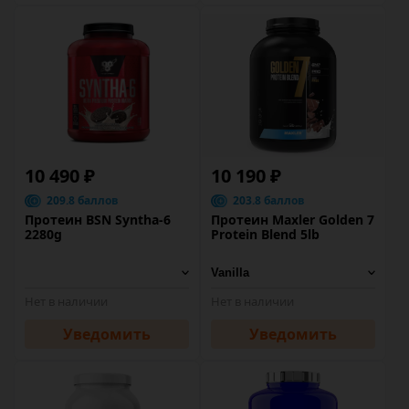
10 490 ₽
10 190 ₽
209.8 баллов
203.8 баллов
Протеин BSN Syntha-6
Протеин Maxler Golden 7
2280g
Protein Blend 5lb
Нет в наличии
Нет в наличии
Уведомить
Уведомить