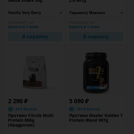
Delite Shake 30g
2.0 907g
Наличие:
1 шт
Наличие:
2 шт
Купить в 1 клик
Купить в 1 клик
В корзину
В корзину
2 290 ₽
5 090 ₽
45.8 баллов
101.8 баллов
Протеин Fitrule Multi
Протеин Maxler Golden 7
Protein 800g
Protein Blend 907g
(Квадропак)