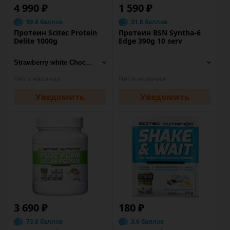
4 990 ₽
1 590 ₽
99.8 баллов
31.8 баллов
Протеин Scitec Protein
Протеин BSN Syntha-6
Delite 1000g
Edge 390g 10 serv
Нет в наличии
Нет в наличии
Уведомить
Уведомить
3 690 ₽
180 ₽
73.8 баллов
3.6 баллов