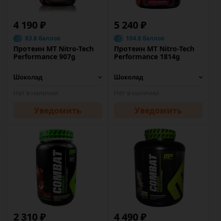
4 190 ₽
5 240 ₽
83.8 баллов
104.8 баллов
Протеин MT Nitro-Tech
Протеин MT Nitro-Tech
Performance 907g
Performance 1814g
Нет в наличии
Нет в наличии
Уведомить
Уведомить
2 310 ₽
4 490 ₽