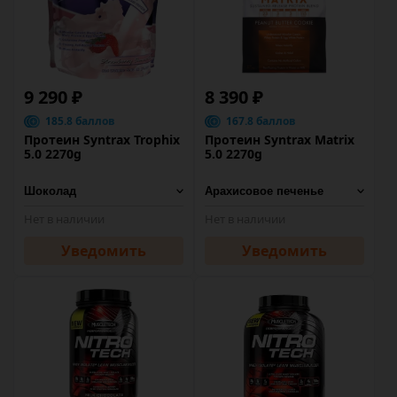
9 290 ₽
8 390 ₽
185.8 баллов
167.8 баллов
Протеин Syntrax Trophix
Протеин Syntrax Matrix
5.0 2270g
5.0 2270g
Нет в наличии
Нет в наличии
Уведомить
Уведомить