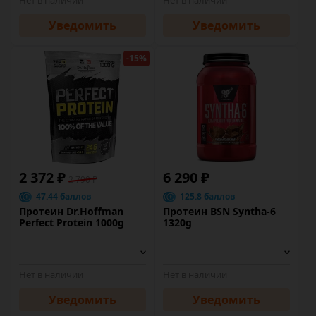
Нет в наличии
Нет в наличии
Уведомить
Уведомить
-15%
2 372 ₽
6 290 ₽
2 790 ₽
47.44 баллов
125.8 баллов
Протеин Dr.Hoffman
Протеин BSN Syntha-6
Perfect Protein 1000g
1320g
Нет в наличии
Нет в наличии
Уведомить
Уведомить