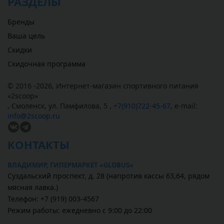
РАЗДЕЛЫ
Бренды
Ваша цель
Скидки
Скидочная программа
© 2016 -2026,
Интернет-магазин спортивного питания
«
2scoop
»
,
Смоленск
,
ул. Памфилова, 5
,
+7(910)722-45-67
,
e-mail:
info@2scoop.ru
КОНТАКТЫ
ВЛАДИМИР, ГИПЕРМАРКЕТ «GLOBUS»
Суздальский проспект, д. 28 (напротив кассы 63,64, рядом
мясная лавка.)
Телефон: +7 (919) 003-4567
Режим работы: ежедневно с 9:00 до 22:00