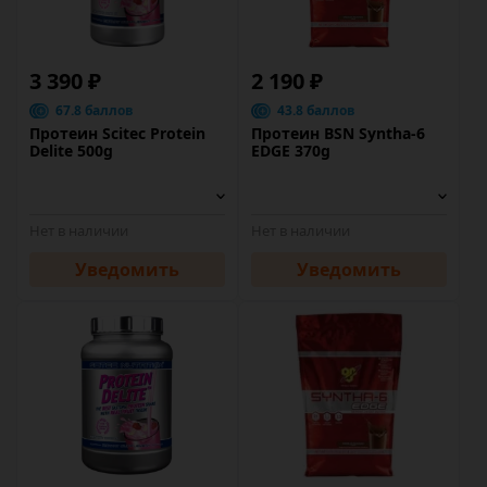
3 390 ₽
2 190 ₽
67.8 баллов
43.8 баллов
Протеин Scitec Protein
Протеин BSN Syntha-6
Delite 500g
EDGE 370g
Нет в наличии
Нет в наличии
Уведомить
Уведомить