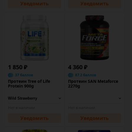
Уведомить
Уведомить
1 850 ₽
4 360 ₽
37 баллов
87.2 баллов
Протеин Tree of Life
Протеин SAN Metaforce
Protein 900g
2270g
Нет в наличии
Нет в наличии
Уведомить
Уведомить