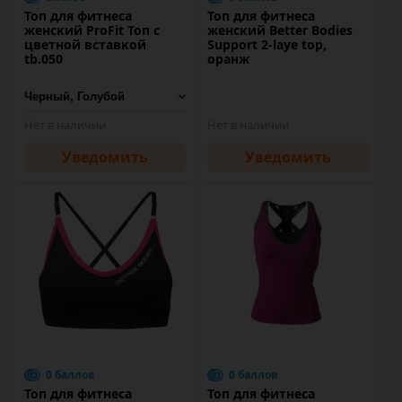
Топ для фитнеса
Топ для фитнеса
женский ProFit Топ с
женский Better Bodies
цветной вставкой
Support 2-laye top,
tb.050
оранж
Нет в наличии
Нет в наличии
Уведомить
Уведомить
0 баллов
0 баллов
Топ для фитнеса
Топ для фитнеса