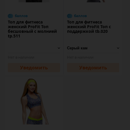
баллов
баллов
Топ для фитнеса
Топ для фитнеса
женский ProFit Топ
женский ProFit Топ с
бесшовный с молнией
поддержкой tb.020
tp.511
Нет в наличии
Нет в наличии
Уведомить
Уведомить