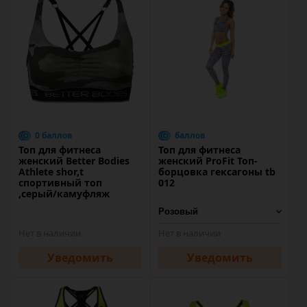
0 баллов
баллов
Топ для фитнеса
Топ для фитнеса
женский Better Bodies
женский ProFit Топ-
Athlete shor,t
борцовка гексагоны tb
спортивный топ
012
,серый/камуфляж
Нет в наличии
Нет в наличии
Уведомить
Уведомить