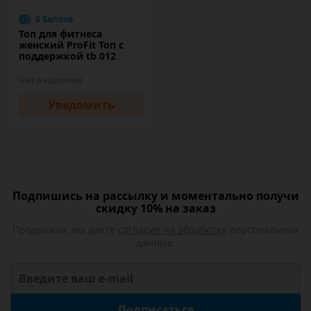
0 баллов
Топ для фитнеса
женский ProFit Топ с
поддержкой tb 012
Нет в наличии
Уведомить
Подпишись на рассылку и моментально получи
скидку 10% на заказ
Продолжая, вы даете
согласие на обработку
персональных
данных.
Подписаться