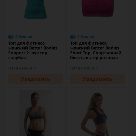
0 баллов
0 баллов
Топ для фитнеса
Топ для фитнеса
женский Better Bodies
женский Better Bodies
Support 2-laye top,
Short Top, Спортивный
голубая
бюстгальтер розовая
Нет в наличии
Нет в наличии
Уведомить
Уведомить