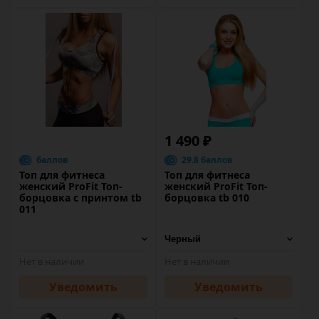
1 490 ₽
баллов
29.8 баллов
Топ для фитнеса
Топ для фитнеса
женский ProFit Топ-
женский ProFit Топ-
борцовка с принтом tb
борцовка tb 010
011
Нет в наличии
Нет в наличии
Уведомить
Уведомить