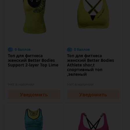
0 баллов
0 баллов
Топ для фитнеса
Топ для фитнеса
женский Better Bodies
женский Better Bodies
Support 2-layer Top Lime
Athlete shor,t
спортивный топ
,зеленый
Нет в наличии
Нет в наличии
Уведомить
Уведомить