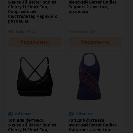
женский Better Bodies
женский Better Bodies
Cherry H.Short Top,
Support 2-laye top,
Спортивный
розовый
бюстгальтер черный с
розовым
Нет в наличии
Нет в наличии
Уведомить
Уведомить
0 баллов
0 баллов
Топ для фитнеса
Топ для фитнеса
женский Better Bodies
женский Better Bodies
Cherry H.Short Top,
Halterneck tank top