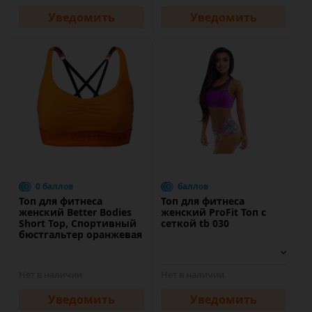
Уведомить
Уведомить
0 баллов
баллов
Топ для фитнеса
Топ для фитнеса
женский Better Bodies
женский ProFit Топ с
Short Top, Спортивный
сеткой tb 030
бюстгальтер оранжевая
Нет в наличии
Нет в наличии
Уведомить
Уведомить