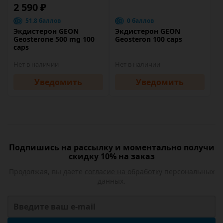
2 590 ₽
51.8 баллов
0 баллов
Экдистерон GEON
Экдистерон GEON
Geosterone 500 mg 100
Geosteron 100 caps
caps
Нет в наличии
Нет в наличии
Уведомить
Уведомить
Подпишись на рассылку и моментально получи
скидку 10% на заказ
Продолжая, вы даете
согласие на обработку
персональных
данных.