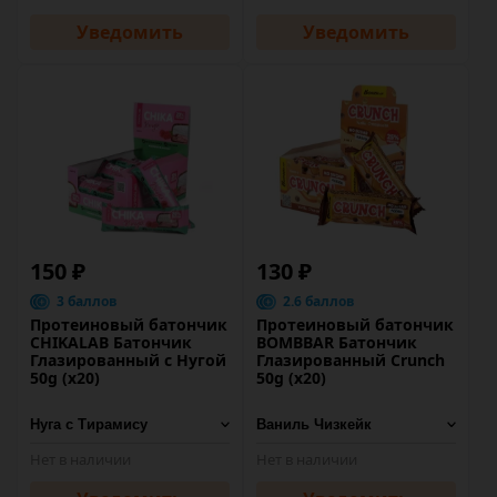
Уведомить
Уведомить
150 ₽
130 ₽
3 баллов
2.6 баллов
Протеиновый батончик
Протеиновый батончик
CHIKALAB Батончик
BOMBBAR Батончик
Глазированный с Нугой
Глазированный Crunch
50g (х20)
50g (х20)
Нет в наличии
Нет в наличии