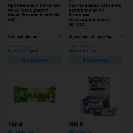
Протеиновый батончик
Протеиновый батончик
WELL WAVE Десерт
Bombbar Mad Fit
Magic Brownie fusion 60г
Батончик
(х8)
неглазированный
50г(x12)
Наличие:
2 шт
Наличие:
9 шт
Купить в 1 клик
Купить в 1 клик
В корзину
В корзину
140 ₽
300 ₽
2.8 баллов
6 баллов