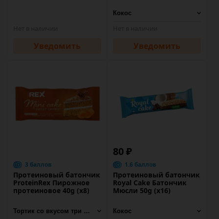
Нет в наличии
Нет в наличии
Уведомить
Уведомить
80 ₽
3 баллов
1.6 баллов
Протеиновый батончик
Протеиновый батончик
ProteinRex Пирожное
Royal Cake Батончик
протеиновое 40g (x8)
Мюсли 50g (х16)