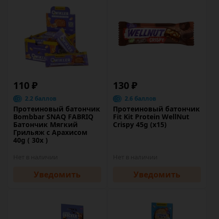
110 ₽
130 ₽
2.2 баллов
2.6 баллов
Протеиновый батончик
Протеиновый батончик
Bombbar SNAQ FABRIQ
Fit Kit Protein WellNut
Батончик Мягкий
Crispy 45g (х15)
Грильяж с Арахисом
40g ( 30х )
Нет в наличии
Нет в наличии
Уведомить
Уведомить