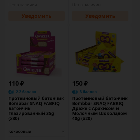
Нет в наличии
Нет в наличии
Уведомить
Уведомить
110 ₽
150 ₽
2.2 баллов
3 баллов
Протеиновый батончик
Протеиновый батончик
Bombbar SNAQ FABRIQ
Bombbar SNAQ FABRIQ
Батончик
Драже с Арахисом и
Глазированный 35g
Молочным Шоколадом
(x30)
40g (x20)