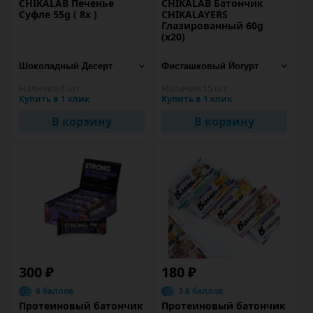
CHIKALAB Печенье
CHIKALAB Батончик
Cуфле 55g ( 8х )
CHIKALAYERS
Глазированный 60g
(х20)
Наличие:
4 шт
Наличие:
15 шт
Купить в 1 клик
Купить в 1 клик
В корзину
В корзину
300 ₽
180 ₽
6 баллов
3.6 баллов
Протеиновый батончик
Протеиновый батончик