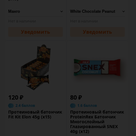
Нет в наличии
Нет в наличии
Уведомить
Уведомить
120 ₽
80 ₽
2.4 баллов
1.6 баллов
Протеиновый батончик
Протеиновый батончик
Fit Kit Elon 45g (x15)
ProteinRex Батончик
Многослойный
Глазированный SNEX
40g (х12)