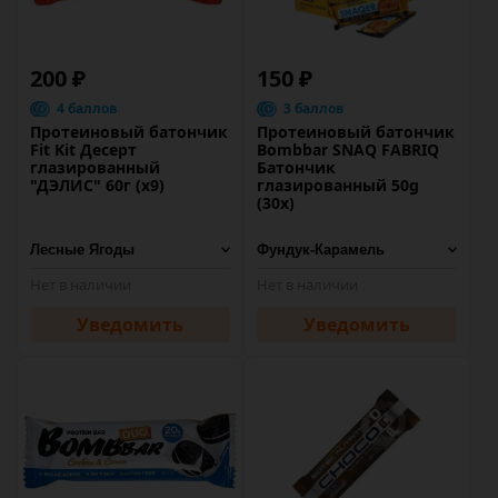
200 ₽
150 ₽
4 баллов
3 баллов
Протеиновый батончик
Протеиновый батончик
Fit Kit Десерт
Bombbar SNAQ FABRIQ
глазированный
Батончик
"ДЭЛИС" 60г (х9)
глазированный 50g
(30х)
Нет в наличии
Нет в наличии
Уведомить
Уведомить