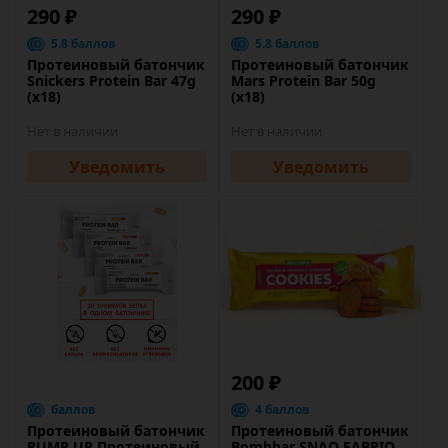
290 ₽
290 ₽
5.8 баллов
5.8 баллов
Протеиновый батончик
Протеиновый батончик
Snickers Protein Bar 47g
Mars Protein Bar 50g
(х18)
(x18)
Нет в наличии
Нет в наличии
Уведомить
Уведомить
200 ₽
баллов
4 баллов
Протеиновый батончик
Протеиновый батончик
PUMP UP Протеиновый
Bombbar SNAQ FABRIQ