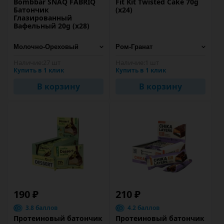
Bombbar SNAQ FABRIQ
Fit Kit Twisted Cake 70g
Батончик
(х24)
Глазированный
Вафельный 20g (х28)
Наличие:
27 шт
Наличие:
1 шт
Купить в 1 клик
Купить в 1 клик
В корзину
В корзину
190 ₽
210 ₽
3.8 баллов
4.2 баллов
Протеиновый батончик
Протеиновый батончик