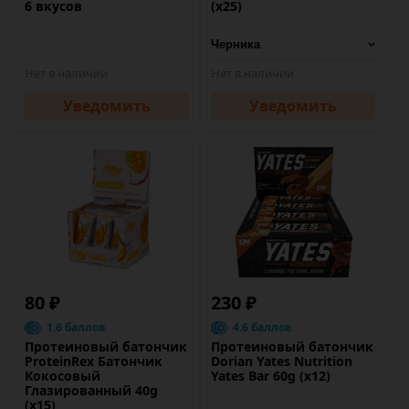
6 вкусов
(х25)
Нет в наличии
Нет в наличии
Уведомить
Уведомить
80 ₽
230 ₽
1.6 баллов
4.6 баллов
Протеиновый батончик
Протеиновый батончик
ProteinRex Батончик
Dorian Yates Nutrition
Кокосовый
Yates Bar 60g (x12)
Глазированный 40g
(x15)