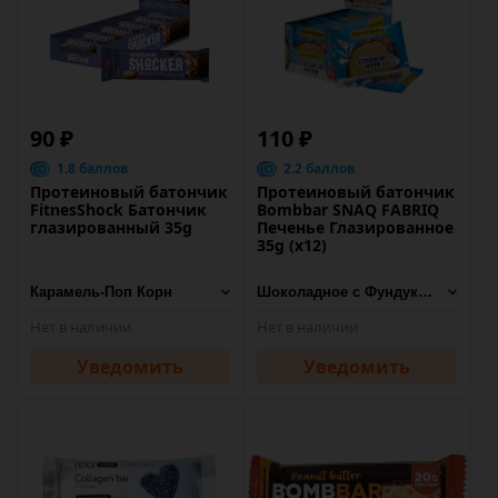
90 ₽
110 ₽
1.8 баллов
2.2 баллов
Протеиновый батончик
Протеиновый батончик
FitnesShock Батончик
Bombbar SNAQ FABRIQ
глазированный 35g
Печенье Глазированное
35g (х12)
Нет в наличии
Нет в наличии
Уведомить
Уведомить