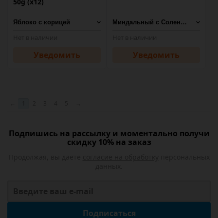
50g (х12)
Нет в наличии
Нет в наличии
Уведомить
Уведомить
←
1
2
3
4
5
→
Подпишись на рассылку и моментально получи
скидку 10% на заказ
Продолжая, вы даете
согласие на обработку
персональных
данных.
Подписаться