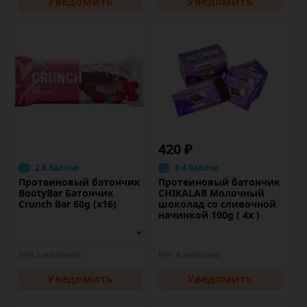
Уведомить
Уведомить
420 ₽
2.6 баллов
8.4 баллов
Протеиновый батончик
Протеиновый батончик
BootyBar Батончик
CHIKALAB Молочный
Crunch Bar 60g (x16)
шоколад со сливочной
начинкой 100g ( 4x )
Нет в наличии
Нет в наличии
Уведомить
Уведомить