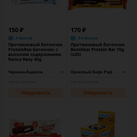
150 ₽
170 ₽
3 баллов
3.4 баллов
Протеиновый батончик
Протеиновый батончик
ProteinRex Батончик с
Bombbar Protein Bar 70g
высоким содержанием
(х20)
белка Rexy 40g
Нет в наличии
Нет в наличии
Уведомить
Уведомить