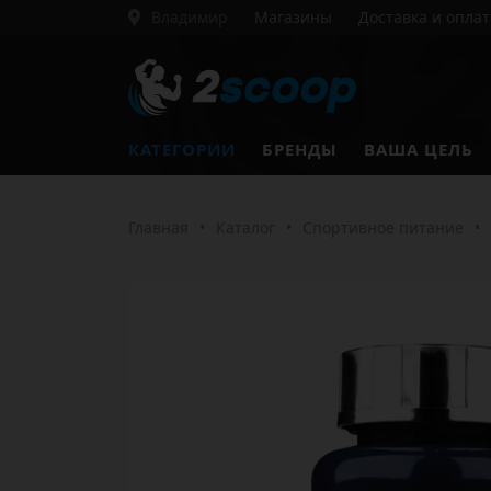
Владимир
Магазины
Доставка и оплат
КАТЕГОРИИ
БРЕНДЫ
ВАША ЦЕЛЬ
Главная
•
Каталог
•
Спортивное питание
•