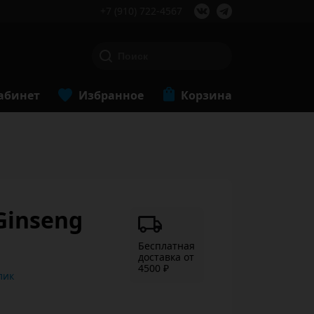
+7 (910) 722-4567
абинет
Избранное
Корзина
Ginseng
Бесплатная
доставка от
4500 ₽
ь в 1 клик