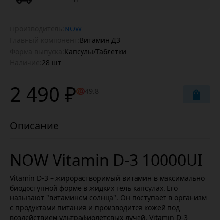
Производитель:
NOW
Главный компонент:
Витамин Д3
Форма выпуска:
Капсулы/Таблетки
Наличие:
28 шт
2 490 ₽
49.8
NOW Vitamin D-3 10000UI
Vitamin D-3 – жирорастворимый витамин в максимально
биодоступной форме в жидких гель капсулах. Его
называют "витамином солнца". Он поступает в организм
с продуктами питания и производится кожей под
воздействием ультрафиолетовых лучей. Vitamin D-3