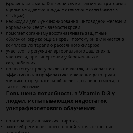
(уровень витамина D в крови служит одним из критериев
оценки ожидаемой продолжительной жизни больных
СПИДом)
необходим для функционирования щитовидной железы и
нормальной свертываемости крови
помогает организму восстанавливать защитные
оболочки, окружающие нервы, поэтому он включается в
комплексную терапию рассеянного склероза
участвует в регуляции артериального давления (в
частности, при гипертонии у беременных) и
сердцебиения
препятствует росту раковых и клеток, что делает его
эффективным в профилактике и лечении рака груди,
яичников, предстательной железы, головного мозга, а
также лейкемии.
Повышена потребность в Vitamin D-3 у
людей, испытывающих недостаток
ультрафиолетового облучения:
проживающих в высоких широтах,
жителей регионов с повышенной загрязненностью
атмосферы,