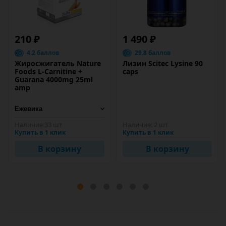
210 ₽
1 490 ₽
4.2 баллов
29.8 баллов
Жиросжигатель Nature
Лизин Scitec Lysine 90
Foods L-Carnitine +
caps
Guarana 4000mg 25ml
amp
Наличие:
33 шт
Наличие:
2 шт
Купить в 1 клик
Купить в 1 клик
В корзину
В корзину