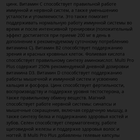
цинк. Витамин С способствует правильной работе
иммунной и нервной систем, а также уменьшению
усталости и утомляемости. Это также помогает
поддерживать нормальную работу иммунной системы во
время и после интенсивной тренировки (положительный
эффект достигается при приеме 200 мг в день в
дополнение к рекомендуемому суточному потреблению
витамина С). Витамин В2 способствует поддержанию
зрения и красных кровяных клеток. Фолиевая кислота
способствует правильному синтезу аминокислот. Multi Pro
Plus содержит 250% рекомендуемой дневной дозировки
витамина D3. Витамин D способствует поддержанию
работы мышечной и иммунной систем и усвоению
кальция и фосфора. Цинк способствует фертильности,
воспроизводству и поддержке уровня тестостерона, а
также правильному обмену веществ. Магний
способствует работе нервной системы: синапсы и
мышечные сокращения, включая сердечную мышцу, а
также синтезу белка и поддержанию здоровья костей и
зубов. Селен способствует сперматогенезу, работе
щитовидной железы и поддержке здоровья волос и
ногтей. В Multi Pro Plus добавлены гелевые капсулы