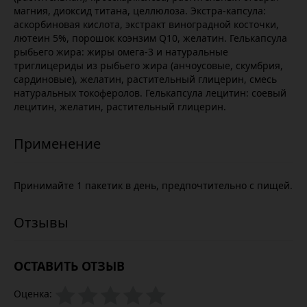
магния, диоксид титана, целлюлоза. Экстра-капсула:
аскорбиновая кислота, экстракт виноградной косточки,
лютеин 5%, порошок коэнзим Q10, желатин. Гелькапсула
рыбьего жира: жиры омега-3 и натуральные
триглицериды из рыбьего жира (анчоусовые, скумбрия,
сардиновые), желатин, растительный глицерин, смесь
натуральных токоферолов. Гелькапсула лецитин: соевый
лецитин, желатин, растительный глицерин.
Принимайте 1 пакетик в день, предпочтительно с пищей.
ОСТАВИТЬ ОТЗЫВ
Оценка: