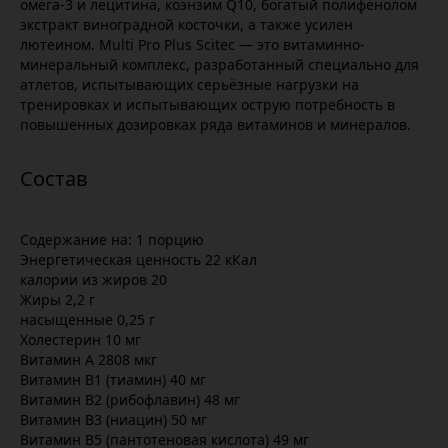
омега-3 и лецитина, коэнзим Q10, богатый полифенолом
экстракт виноградной косточки, а также усилен
лютеином. Multi Pro Plus Scitec — это витаминно-
минеральный комплекс, разработанный специально для
атлетов, испытывающих серьёзные нагрузки на
тренировках и испытывающих острую потребность в
повышенных дозировках ряда витаминов и минералов.
Содержание на: 1 порцию
Энергетическая ценность 22 кКал
калории из жиров 20
Жиры 2,2 г
насыщенные 0,25 г
Холестерин 10 мг
Витамин А 2808 мкг
Витамин В1 (тиамин) 40 мг
Витамин В2 (рибофлавин) 48 мг
Витамин В3 (ниацин) 50 мг
Витамин В5 (пантотеновая кислота) 49 мг