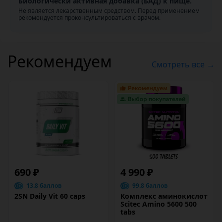
Биологически активная добавка (БАД) к пище.
Не является лекарственным средством. Перед применением
рекомендуется проконсультироваться с врачом.
Рекомендуем
Смотреть все →
690 ₽
4 990 ₽
13.8 баллов
99.8 баллов
2SN Daily Vit 60 caps
Комплекс аминокислот
Scitec Amino 5600 500
tabs