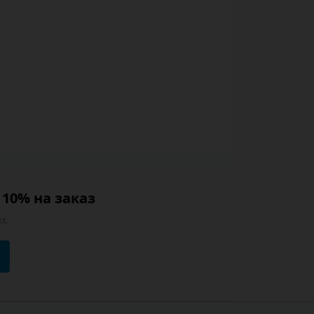
10% на заказ
х.