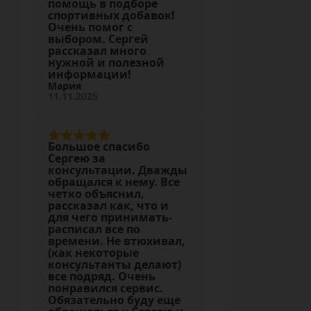
помощь в подборе
спортивных добавок!
Очень помог с
выбором. Сергей
рассказал много
нужной и полезной
информации!
Мария
11.11.2025
Большое спасибо
Сергею за
консультации. Дважды
обращался к нему. Все
четко объяснил,
рассказал как, что и
для чего принимать-
расписал все по
времени. Не втюхивал,
(как некоторые
консультанты делают)
все подряд. Очень
понравился сервис.
Обязательно буду еще