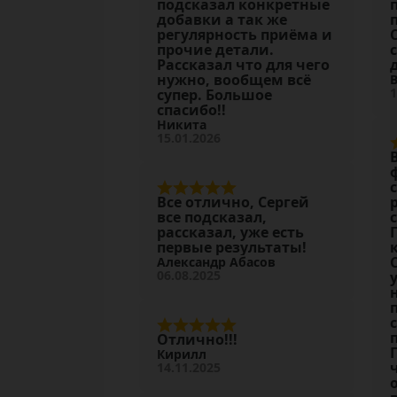
подсказал конкретные
добавки а так же
регулярность приёма и
прочие детали.
Рассказал что для чего
нужно, вообщем всё
1
супер. Большое
спасибо!!
Никита
15.01.2026
Все отлично, Сергей
все подсказал,
рассказал, уже есть
первые результаты!
Александр Абасов
06.08.2025
Отлично!!!
Кирилл
14.11.2025