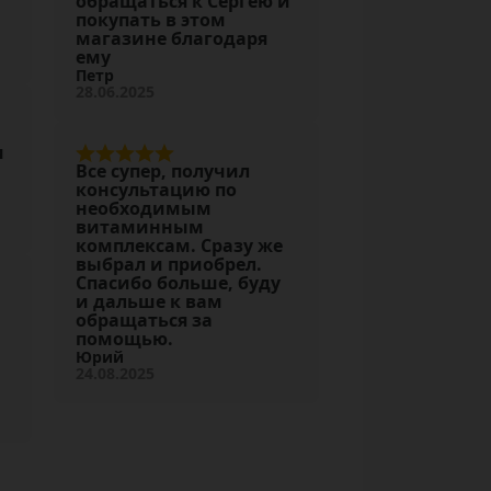
обращаться к Сергею и
покупать в этом
магазине благодаря
ему
Петр
28.06.2025
и
Все супер, получил
консультацию по
необходимым
витаминным
комплексам. Сразу же
выбрал и приобрел.
Спасибо больше, буду
и дальше к вам
обращаться за
помощью.
Юрий
24.08.2025