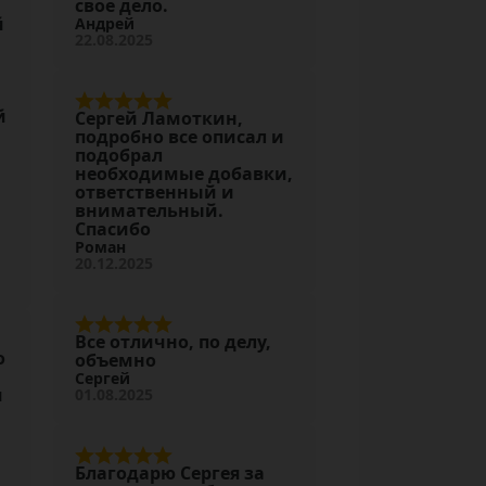
свое дело.
й
Андрей
22.08.2025
й
Сергей Ламоткин,
подробно все описал и
подобрал
необходимые добавки,
ответственный и
м
внимательный.
Спасибо
Роман
20.12.2025
Все отлично, по делу,
о
объемно
Сергей
и
01.08.2025
Благодарю Сергея за