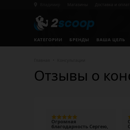
Владимир
Магазины
Доставка и оплат
КАТЕГОРИИ
БРЕНДЫ
ВАША ЦЕЛЬ
Главная
•
Консультации
Отзывы о кон
Огромная
благодарность Сергею,