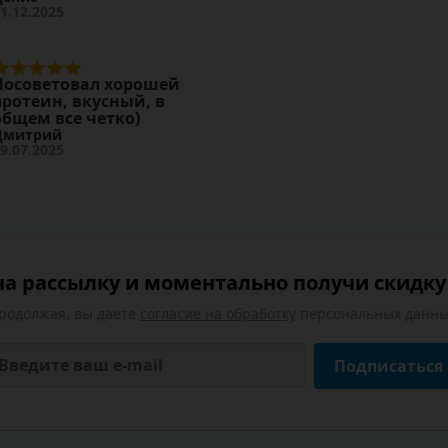
1.12.2025
Посоветовал хорошей
протеин, вкусный, в
общем все четко)
Дмитрий
9.07.2025
а рассылку и моментально получи скидку 
родолжая, вы даете
согласие на обработку
персональных данны
Подписаться