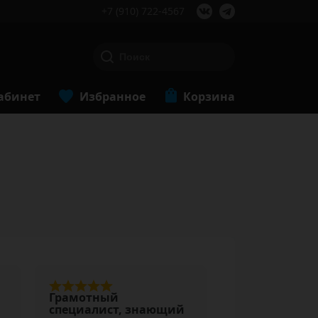
+7 (910) 722-4567
абинет
Избранное
Корзина
Грамотный
специалист, знающий