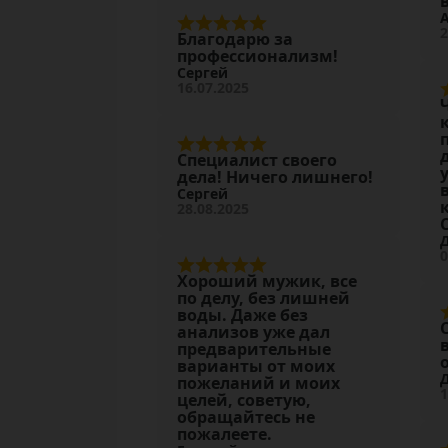
2
Благодарю за
профессионализм!
Сергей
16.07.2025
Специалист своего
дела! Ничего лишнего!
Сергей
28.08.2025
0
Хороший мужик, все
по делу, без лишней
воды. Даже без
анализов уже дал
предварительные
варианты от моих
пожеланий и моих
1
целей, советую,
обращайтесь не
пожалеете.