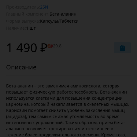
Производитель:
2SN
Главный компонент:
Бета-аланин
Форма выпуска:
Капсулы/Таблетки
Наличие:
1 шт
1 490 ₽
29.8
Бета-аланин – это заменимая аминокислота, которая
повышает физическую работоспособность. Бета-аланин
используется клетками для повышения концентрации
карнозина, который накапливается в скелетных мышцах.
Карнозин помогает снизить уровень закисления мышц
(ацидоза), тем самым снижая утомляемость во время
интенсивных упражнений. Таким образом, прием бета-
аланина позволяет тренироваться интенсивнее в
течение более продолжительного времени. Кроме того,