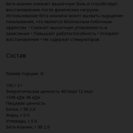
бета-аланин снижает мышечную боль и способствует
восстановлению после физических нагрузок.
Использование бета-аланина может вызвать ощущение
покалывания, что является безопасным побочным
эффектом. • Снижает мышечную утомляемость и
закисление • Повышает работоспособность • Ускоряет
восстановление • Не содержит стимуляторов
Размер порции: 3г
100 г 3 г
Энергетическая ценность 401ккал 12 ккал
1548 кДж 46 кДж
Пищевая ценность
Белки, г 98 2,9
Жиры, г 0 0
Углеводы, г 0 0
Бета-Аланин, г 98 2,9