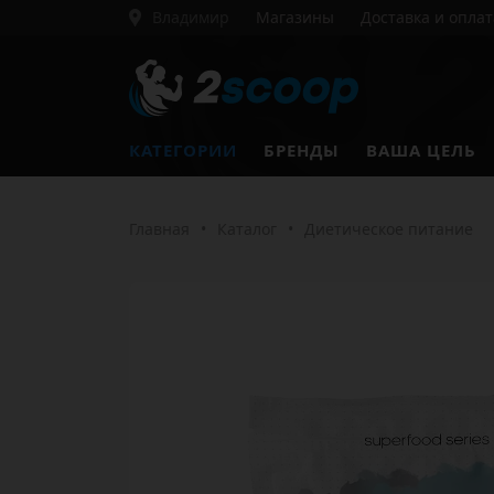
Владимир
Магазины
Доставка и оплат
КАТЕГОРИИ
БРЕНДЫ
ВАША ЦЕЛЬ
Главная
•
Каталог
•
Диетическое питание