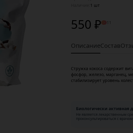
Наличие:
1 шт
550 ₽
11
Описание
Состав
Отз
Стружка кокоса содержит вит
фосфор, железо, марганец, ме
стабилизирует уровень холес
Биологически активная д
Не является лекарственным ср
проконсультироваться с врачом